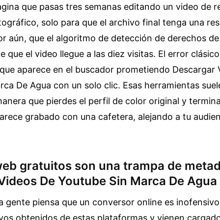
agina que pasas tres semanas editando un video de r
tográfico, solo para que el archivo final tenga una re
or aún, que el algoritmo de detección de derechos de
e que el video llegue a las diez visitas. El error clásic
 que aparece en el buscador prometiendo Descargar 
ca De Agua con un solo clic. Esas herramientas suel
manera que pierdes el perfil de color original y termin
arece grabado con una cafetera, alejando a tu audien
 web gratuitos son una trampa de meta
Videos De Youtube Sin Marca De Agua
a gente piensa que un conversor online es inofensivo
ivos obtenidos de estas plataformas y vienen cargad