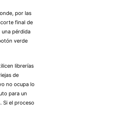
onde, por las
corte final de
 una pérdida
 botón verde
licen librerías
iejas de
vo no ocupa lo
uto para un
 Si el proceso