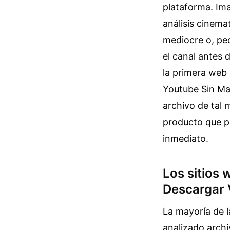
plataforma. Im
análisis cinema
mediocre o, pe
el canal antes d
la primera web
Youtube Sin Mar
archivo de tal 
producto que p
inmediato.
Los sitios
Descargar 
La mayoría de l
analizado arch