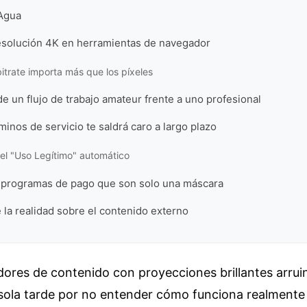
Agua
resolución 4K en herramientas de navegador
bitrate importa más que los píxeles
 un flujo de trabajo amateur frente a uno profesional
rminos de servicio te saldrá caro a largo plazo
del "Uso Legítimo" automático
os programas de pago que son solo una máscara
e la realidad sobre el contenido externo
dores de contenido con proyecciones brillantes arru
sola tarde por no entender cómo funciona realmente 