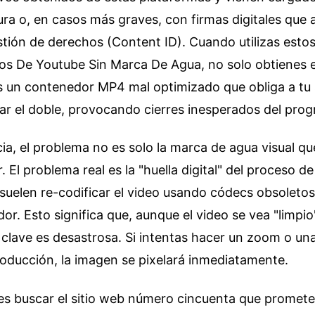
a o, en casos más graves, con firmas digitales que a
tión de derechos (Content ID). Cuando utilizas estos 
os De Youtube Sin Marca De Agua, no solo obtienes el
 un contenedor MP4 mal optimizado que obliga a tu
jar el doble, provocando cierres inesperados del pro
ia, el problema no es solo la marca de agua visual q
. El problema real es la "huella digital" del proceso d
s suelen re-codificar el video usando códecs obsoleto
or. Esto significa que, aunque el video se vea "limpio"
clave es desastrosa. Si intentas hacer un zoom o un
oducción, la imagen se pixelará inmediatamente.
 es buscar el sitio web número cincuenta que promete