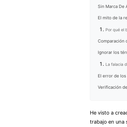
Sin Marca De 
El mito de la 
Por qué el 
Comparación de
Ignorar los té
La falacia 
El error de l
Verificación d
He visto a crea
trabajo en una 