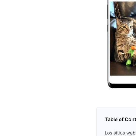
Table of Con
Los sitios we