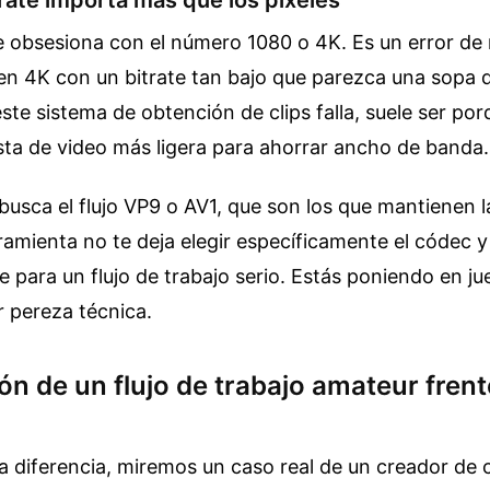
 obsesiona con el número 1080 o 4K. Es un error de
en 4K con un bitrate tan bajo que parezca una sopa 
ste sistema de obtención de clips falla, suele ser por
ista de video más ligera para ahorrar ancho de banda.
busca el flujo VP9 o AV1, que son los que mantienen la
rramienta no te deja elegir específicamente el códec y 
ve para un flujo de trabajo serio. Estás poniendo en ju
 pereza técnica.
n de un flujo de trabajo amateur frent
a diferencia, miremos un caso real de un creador de