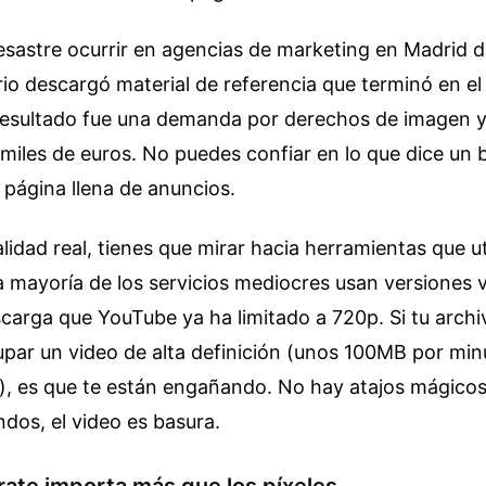
esastre ocurrir en agencias de marketing en Madrid d
rio descargó material de referencia que terminó en el 
 resultado fue una demanda por derechos de imagen y
miles de euros. No puedes confiar en lo que dice un
a página llena de anuncios.
lidad real, tienes que mirar hacia herramientas que uti
a mayoría de los servicios mediocres usan versiones v
carga que YouTube ya ha limitado a 720p. Si tu archi
upar un video de alta definición (unos 100MB por min
), es que te están engañando. No hay atajos mágicos.
dos, el video es basura.
trate importa más que los píxeles