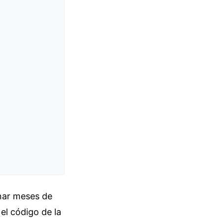
inar meses de
el código de la