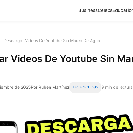
Business
Celebs
Educatio
›
Descargar Videos De Youtube Sin Marca De Agua
ar Videos De Youtube Sin Ma
iciembre de 2025
Por Rubén Martínez
9 min de lectura
TECHNOLOGY