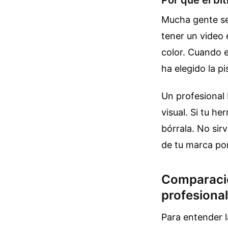
Mucha gente se
tener un video 
color. Cuando e
ha elegido la p
Un profesional 
visual. Si tu he
bórrala. No sir
de tu marca por
Comparació
profesional
Para entender l