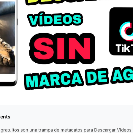
tents
b gratuitos son una trampa de metadatos para Descargar Video