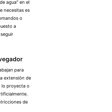
de agua" en el
e necesitas es
 comandos o
puesto a
 seguir
avegador
rabajan para
na extensión de
 lo proyecta o
tificialmente.
tricciones de