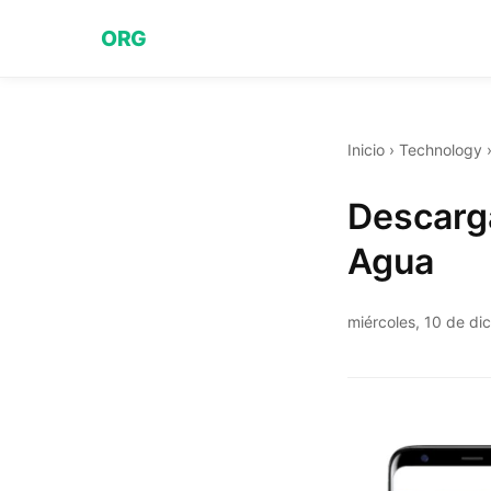
ORG
Inicio
›
Technology
Descarg
Agua
miércoles, 10 de d