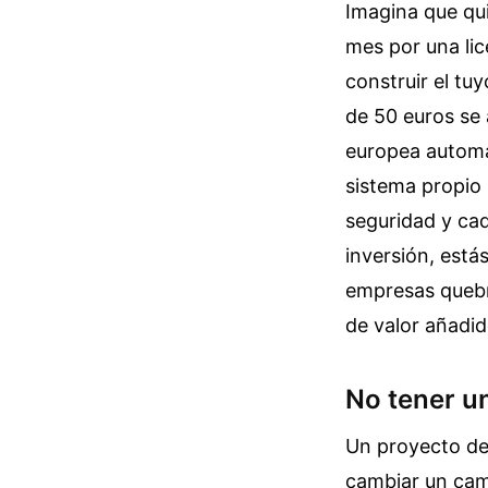
Imagina que qui
mes por una li
construir el tu
de 50 euros se 
europea automát
sistema propio 
seguridad y cada
inversión, está
empresas quebr
de valor añadid
No tener u
Un proyecto de
cambiar un cam