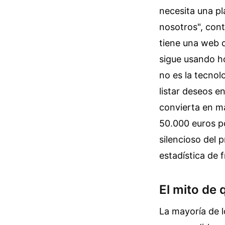
necesita una p
nosotros", con
tiene una web 
sigue usando ho
no es la tecnol
listar deseos 
convierta en ma
50.000 euros p
silencioso del p
estadística de 
El mito de
La mayoría de l