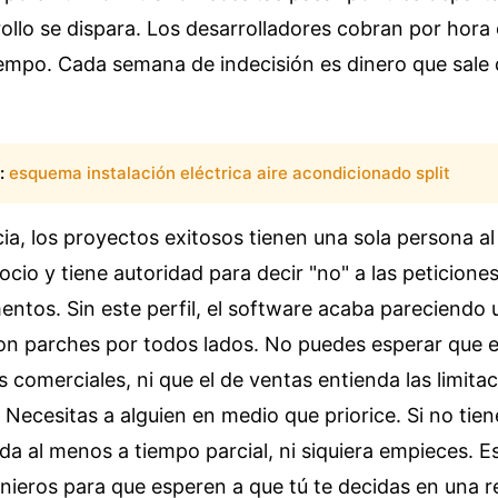
ollo se dispara. Los desarrolladores cobran por hora 
iempo. Cada semana de indecisión es dinero que sale 
:
esquema instalación eléctrica aire acondicionado split
ia, los proyectos exitosos tienen una sola persona 
ocio y tiene autoridad para decir "no" a las peticione
ntos. Sin este perfil, el software acaba pareciendo
n parches por todos lados. No puedes esperar que el
 comerciales, ni que el de ventas entienda las limitac
. Necesitas a alguien en medio que priorice. Si no tien
a al menos a tiempo parcial, ni siquiera empieces. 
nieros para que esperen a que tú te decidas en una r