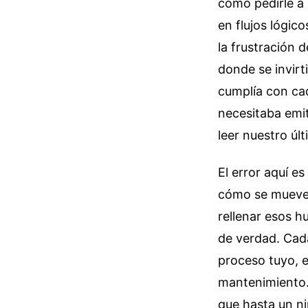
como pedirle a 
en flujos lógic
la frustración 
donde se invirt
cumplía con cad
necesitaba emit
leer nuestro úl
El error aquí es
cómo se mueve 
rellenar esos h
de verdad. Cad
proceso tuyo, 
mantenimiento.
que hasta un ni