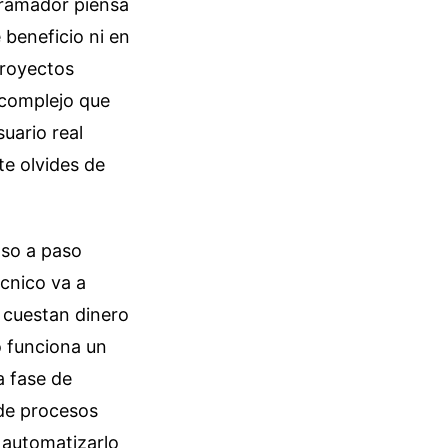
gramador piensa
 beneficio ni en
proyectos
 complejo que
uario real
te olvides de
paso a paso
cnico va a
 cuestan dinero
o funciona un
a fase de
de procesos
 automatizarlo