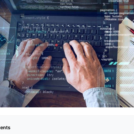
tents