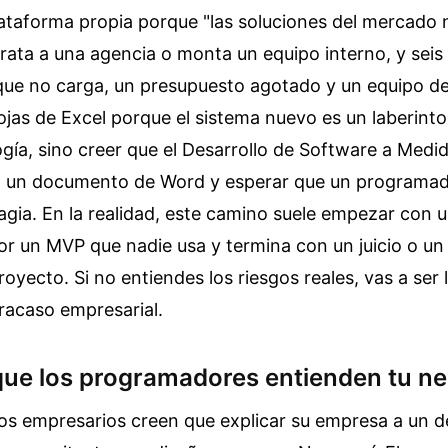
lataforma propia porque "las soluciones del mercado 
trata a una agencia o monta un equipo interno, y sei
que no carga, un presupuesto agotado y un equipo d
jas de Excel porque el sistema nuevo es un laberinto. 
ogía, sino creer que el Desarrollo de Software a Medi
en un documento de Word y esperar que un programad
gia. En la realidad, este camino suele empezar con u
or un MVP que nadie usa y termina con un juicio o u
royecto. Si no entiendes los riesgos reales, vas a ser
fracaso empresarial.
 que los programadores entienden tu n
os empresarios creen que explicar su empresa a un d