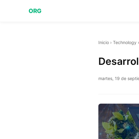
ORG
Inicio
›
Technology
Desarro
martes, 19 de sept