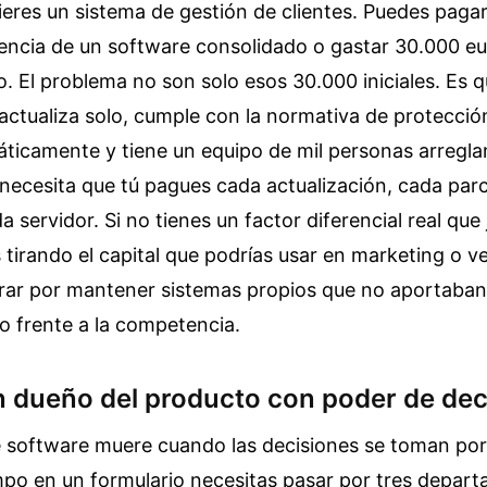
eres un sistema de gestión de clientes. Puedes pagar
cencia de un software consolidado o gastar 30.000 e
yo. El problema no son solo esos 30.000 iniciales. Es 
actualiza solo, cumple con la normativa de protecció
icamente y tiene un equipo de mil personas arreglan
necesita que tú pagues cada actualización, cada par
 servidor. Si no tienes un factor diferencial real que 
s tirando el capital que podrías usar en marketing o v
ar por mantener sistemas propios que no aportaban 
o frente a la competencia.
n dueño del producto con poder de dec
 software muere cuando las decisiones se toman por 
po en un formulario necesitas pasar por tres depart