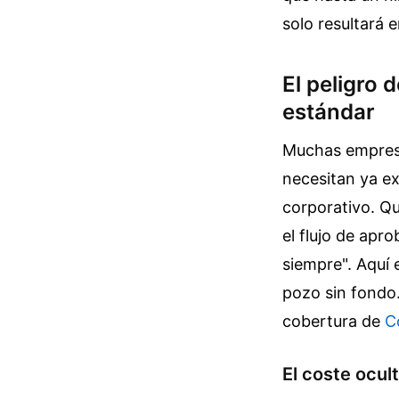
solo resultará 
El peligro 
estándar
Muchas empresa
necesitan ya ex
corporativo. Qu
el flujo de apr
siempre". Aquí 
pozo sin fondo
cobertura de
C
El coste ocul