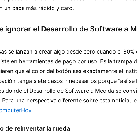
en un caos más rápido y caro.
de ignorar el Desarrollo de Software a 
s se lanzan a crear algo desde cero cuando el 80% 
iste en herramientas de pago por uso. Es la trampa d
ieren que el color del botón sea exactamente el insti
obación tenga siete pasos innecesarios porque "así se
es donde el Desarrollo de Software a Medida se conv
.
Para una perspectiva diferente sobre esta noticia, le
omputerHoy
.
to de reinventar la rueda