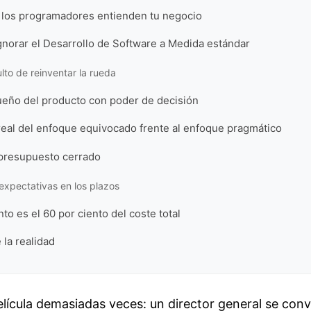
e los programadores entienden tu negocio
ignorar el Desarrollo de Software a Medida estándar
ulto de reinventar la rueda
ueño del producto con poder de decisión
eal del enfoque equivocado frente al enfoque pragmático
 presupuesto cerrado
expectativas en los plazos
to es el 60 por ciento del coste total
 la realidad
elícula demasiadas veces: un director general se con