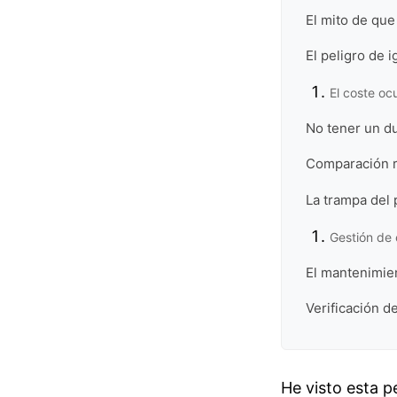
El mito de qu
El peligro de 
El coste oc
No tener un d
Comparación r
La trampa del
Gestión de 
El mantenimien
Verificación de
He visto esta p