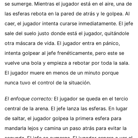
se sumerge. Mientras el jugador está en el aire, una de
las esferas rebota en la pared de atrás y le golpea. Al
caer, el jugador intenta curarse inmediatamente. El jefe
sale del suelo justo donde está el jugador, quitándole
otra máscara de vida. El jugador entra en pánico,
intenta golpear al jefe frenéticamente, pero este se
vuelve una bola y empieza a rebotar por toda la sala.
El jugador muere en menos de un minuto porque
nunca tuvo el control de la situación.
El enfoque correcto:
El jugador se queda en el tercio
central de la arena. El jefe lanza las esferas. En lugar
de saltar, el jugador golpea la primera esfera para
mandarla lejos y camina un paso atrás para evitar la
segunda. El jefe se sumerge. El jugador espera a ver el