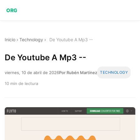
ORG
Inicio
›
Technology
›
De Youtube A Mp3 --
De Youtube A Mp3 --
viernes, 10 de abril de 2026
Por Rubén Martínez
TECHNOLOGY
10 min de lectura