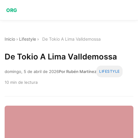
ORG
Inicio
›
Lifestyle
›
De Tokio A Lima Valldemossa
De Tokio A Lima Valldemossa
domingo, 5 de abril de 2026
Por Rubén Martínez
LIFESTYLE
10 min de lectura