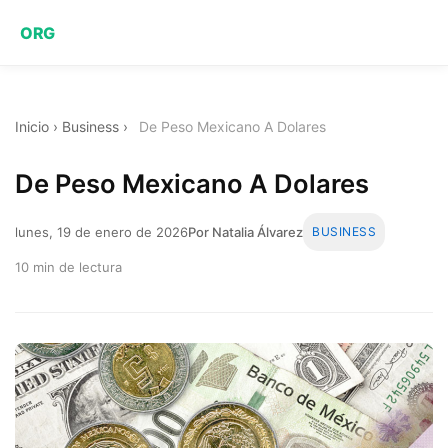
ORG
Inicio
›
Business
›
De Peso Mexicano A Dolares
De Peso Mexicano A Dolares
lunes, 19 de enero de 2026
Por Natalia Álvarez
BUSINESS
10 min de lectura