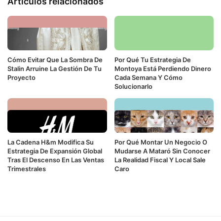
Artículos relacionados
Cómo Evitar Que La Sombra De
Por Qué Tu Estrategia De
Stalin Arruine La Gestión De Tu
Montoya Está Perdiendo Dinero
Proyecto
Cada Semana Y Cómo
Solucionarlo
La Cadena H&m Modifica Su
Por Qué Montar Un Negocio O
Estrategia De Expansión Global
Mudarse A Mataró Sin Conocer
Tras El Descenso En Las Ventas
La Realidad Fiscal Y Local Sale
Trimestrales
Caro