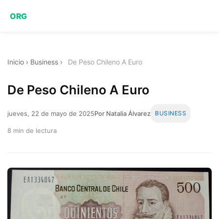
ORG
Inicio
›
Business
›
De Peso Chileno A Euro
De Peso Chileno A Euro
jueves, 22 de mayo de 2025
Por Natalia Álvarez
BUSINESS
8 min de lectura