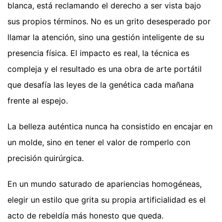
blanca, está reclamando el derecho a ser vista bajo
sus propios términos. No es un grito desesperado por
llamar la atención, sino una gestión inteligente de su
presencia física. El impacto es real, la técnica es
compleja y el resultado es una obra de arte portátil
que desafía las leyes de la genética cada mañana
frente al espejo.
La belleza auténtica nunca ha consistido en encajar en
un molde, sino en tener el valor de romperlo con
precisión quirúrgica.
En un mundo saturado de apariencias homogéneas,
elegir un estilo que grita su propia artificialidad es el
acto de rebeldía más honesto que queda.