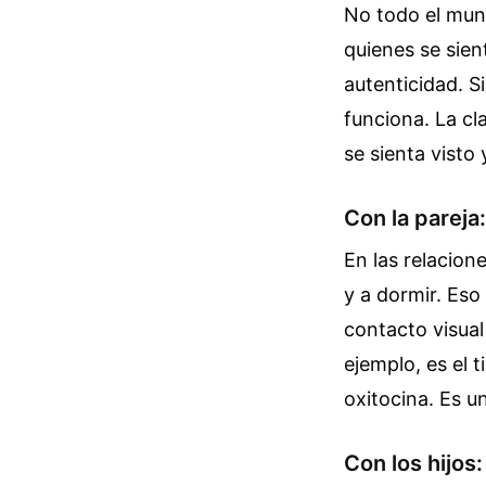
No todo el mund
quienes se sie
autenticidad. Si
funciona. La cl
se sienta visto
Con la pareja:
En las relacione
y a dormir. Eso
contacto visua
ejemplo, es el
oxitocina. Es 
Con los hijo