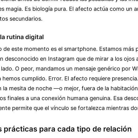
s magia. Es biología pura. El afecto actúa como un an
ctos secundarios.
a rutina digital
o de este momento es el smartphone. Estamos más 
 un desconocido en Instagram que de mirar a los ojos 
 lado. O peor, mandamos un mensaje genérico por 
hemos cumplido. Error. El afecto requiere presencia.
en la mesita de noche —o mejor, fuera de la habitació
os finales a una conexión humana genuina. Esa desco
ente permite que el vínculo se fortalezca mientras do
 prácticas para cada tipo de relación