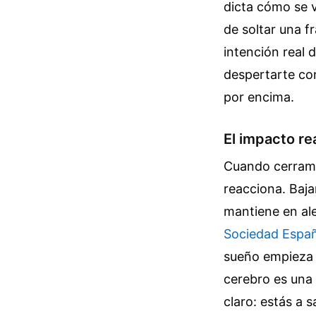
dicta cómo se v
de soltar una f
intención real 
despertarte co
por encima.
El impacto rea
Cuando cerramo
reacciona. Baja
mantiene en ale
Sociedad Espa
sueño empieza m
cerebro es una 
claro: estás a 