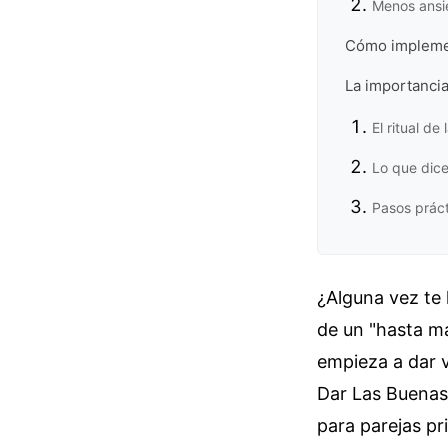
Menos ansi
Cómo implement
La importancia
El ritual de
Lo que dice
Pasos prác
¿Alguna vez te 
de un "hasta ma
empieza a dar v
Dar Las Buenas 
para parejas pr