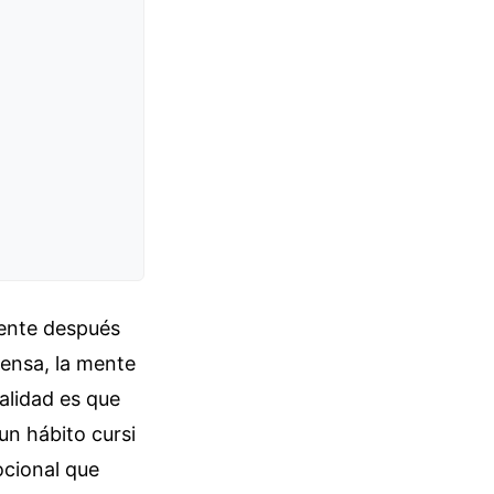
mente después
tensa, la mente
ealidad es que
un hábito cursi
ocional que