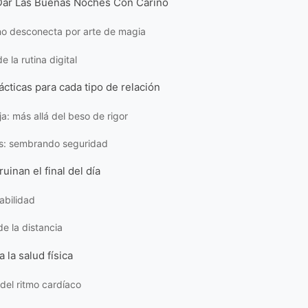
 Dar Las Buenas Noches Con Cariño
no desconecta por arte de magia
 la rutina digital
ácticas para cada tipo de relación
ja: más allá del beso de rigor
os: sembrando seguridad
uinan el final del día
abilidad
de la distancia
 la salud física
del ritmo cardíaco