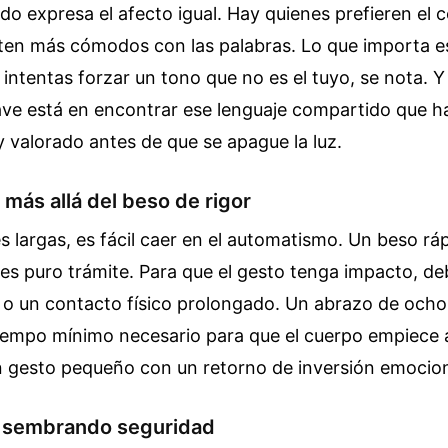
o expresa el afecto igual. Hay quienes prefieren el c
nten más cómodos con las palabras. Lo que importa es
 intentas forzar un tono que no es el tuyo, se nota. Y
ave está en encontrar ese lenguaje compartido que h
 y valorado antes de que se apague la luz.
 más allá del beso de rigor
s largas, es fácil caer en el automatismo. Un beso ráp
 es puro trámite. Para que el gesto tenga impacto, d
l o un contacto físico prolongado. Un abrazo de och
 tiempo mínimo necesario para que el cuerpo empiece 
un gesto pequeño con un retorno de inversión emocio
s: sembrando seguridad