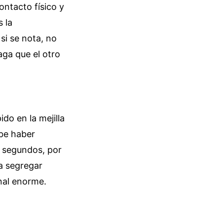
ontacto físico y
 la
 si se nota, no
aga que el otro
ido en la mejilla
ebe haber
o segundos, por
a segregar
nal enorme.