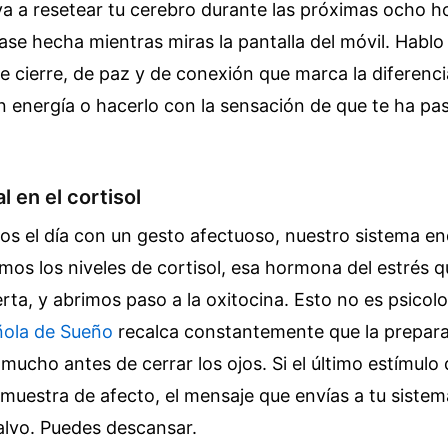
a a resetear tu cerebro durante las próximas ocho h
rase hecha mientras miras la pantalla del móvil. Hablo
de cierre, de paz y de conexión que marca la diferenci
n energía o hacerlo con la sensación de que te ha p
l en el cortisol
s el día con un gesto afectuoso, nuestro sistema e
mos los niveles de cortisol, esa hormona del estrés 
rta, y abrimos paso a la oxitocina. Esto no es psicolo
ñola de Sueño
recalca constantemente que la prepara
ucho antes de cerrar los ojos. Si el último estímulo 
muestra de afecto, el mensaje que envías a tu sistem
salvo. Puedes descansar.