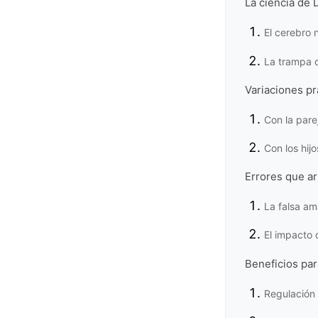
La ciencia de
El cerebro 
La trampa de
Variaciones pr
Con la pare
Con los hij
Errores que arr
La falsa am
El impacto 
Beneficios para
Regulación 