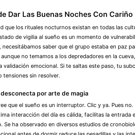
 de Dar Las Buenas Noches Con Cariño
d que los rituales nocturnos existan en todas las cult
estado de vigilia al sueño es un momento de vulnerabi
, necesitábamos saber que el grupo estaba en paz pa
y, aunque no temamos a los depredadores en la cueva
 validación emocional. Si te saltas este paso, tu sub
tensiones sin resolver.
o desconecta por arte de magia
e que el sueño es un interruptor. Clic y ya. Pues no.
ltima interacción del día es cálida, facilitas la entrada 
. Se ha observado en diversos estudios de cronobiol
cional antes de dormir reduce las pesadillas y las int