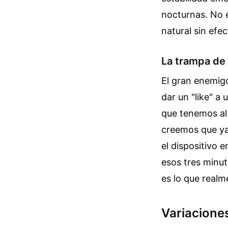
nocturnas. No e
natural sin efe
La trampa de l
El gran enemig
dar un "like" a
que tenemos al
creemos que ya 
el dispositivo 
esos tres minut
es lo que realm
Variaciones