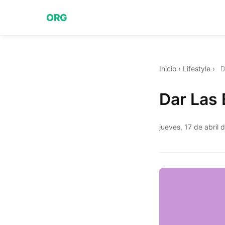
ORG
Inicio
›
Lifestyle
›
D
Dar Las
jueves, 17 de abril