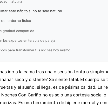
edad matutina
ar este hábito si no te sale natural
 del entorno físico
 la gratitud compartida
n los expertos en terapia de pareja
ticos para transformar tus noches hoy mismo
has ido a la cama tras una discusión tonta o simple
ñana" seco y distante? Se siente fatal. El cuerpo se 
ueltas y el sueño, si llega, es de pésima calidad. La r
Noches Con Cariño no es solo una cortesía social o 
imerizas. Es una herramienta de higiene mental y em