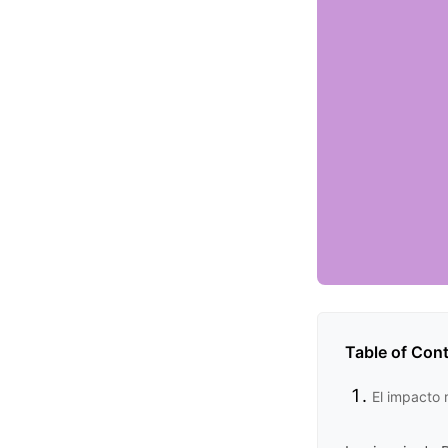
Table of Con
El impacto r