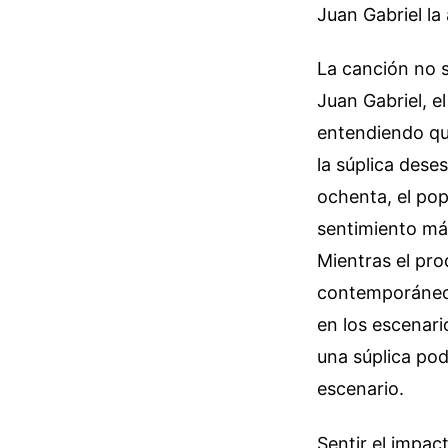
Juan Gabriel la
La canción no s
Juan Gabriel, el
entendiendo que
la súplica dese
ochenta, el pop
sentimiento más
Mientras el pro
contemporáneos,
en los escenari
una súplica pod
escenario.
Sentir el impact