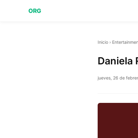
ORG
Inicio
›
Entertainmen
Daniela
jueves, 26 de febre