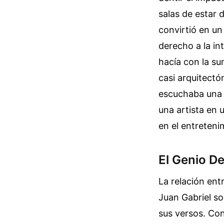
salas de estar 
convirtió en u
derecho a la in
hacía con la su
casi arquitectó
escuchaba una 
una artista en 
en el entreteni
El Genio D
La relación entr
Juan Gabriel so
sus versos. Con