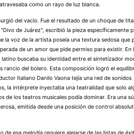
 atravesaba como un rayo de luz blanca.
urgió del vacío. Fue el resultado de un choque de tita
 "Divo de Juárez", escribió la pieza específicamente pa
 la voz de la artista poseía una textura sedosa que 
sperada de un amor que pide permiso para existir. En 
 latino buscaba su identidad entre el sintetizador mo
 rancio del bolero. Esta composición logró el equilib
ductor italiano Danilo Vaona tejía una red de sonidos
 la intérprete inyectaba una teatralidad que solo a
os de los teatros musicales podía dominar. Era una súp
erosa, emitida desde una posición de control absolut
o de esa melodía requiere alejarse de las listas de éxi