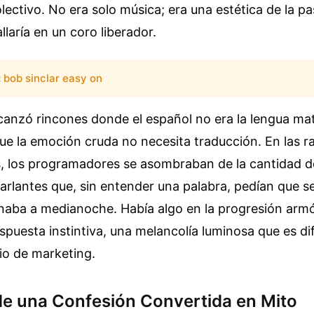
lectivo. No era solo música; era una estética de la p
llaría en un coro liberador.
:
bob sinclar easy on
canzó rincones donde el español no era la lengua ma
 la emoción cruda no necesita traducción. En las ra
, los programadores se asombraban de la cantidad d
rlantes que, sin entender una palabra, pedían que se
naba a medianoche. Había algo en la progresión arm
spuesta instintiva, una melancolía luminosa que es difí
io de marketing.
de una Confesión Convertida en Mito