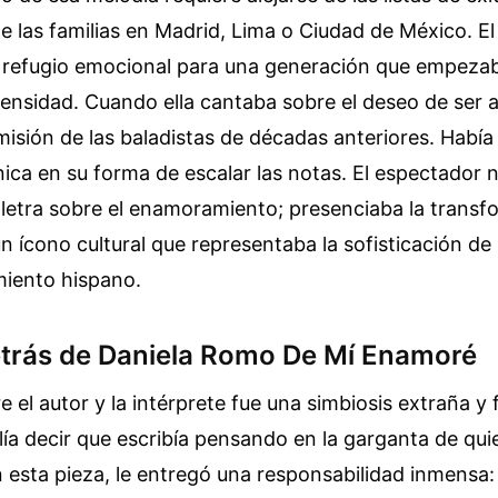
de las familias en Madrid, Lima o Ciudad de México. E
n refugio emocional para una generación que empezab
tensidad. Cuando ella cantaba sobre el deseo de ser 
misión de las baladistas de décadas anteriores. Había
nica en su forma de escalar las notas. El espectador 
letra sobre el enamoramiento; presenciaba la transf
un ícono cultural que representaba la sofisticación d
miento hispano.
etrás de Daniela Romo De Mí Enamoré
e el autor y la intérprete fue una simbiosis extraña y 
lía decir que escribía pensando en la garganta de quie
 esta pieza, le entregó una responsabilidad inmensa: 