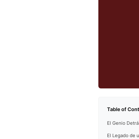
Table of Con
El Genio Detr
El Legado de 