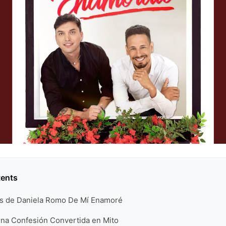
tents
ás de Daniela Romo De Mí Enamoré
una Confesión Convertida en Mito