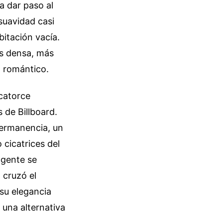
a dar paso al
suavidad casi
bitación vacía.
ás densa, más
o romántico.
 catorce
 de Billboard.
permanencia, un
 cicatrices del
a gente se
 cruzó el
 su elegancia
 una alternativa