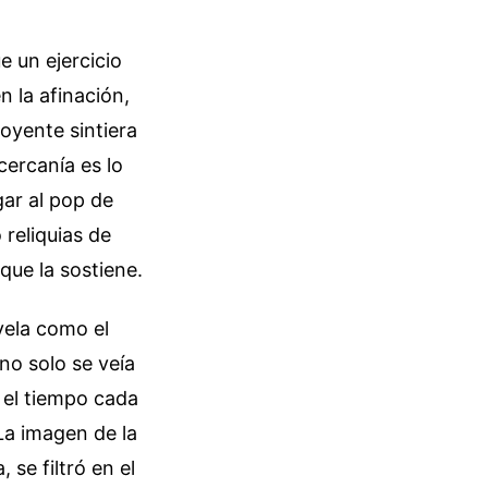
e un ejercicio
n la afinación,
 oyente sintiera
cercanía es lo
gar al pop de
reliquias de
que la sostiene.
vela como el
no solo se veía
 el tiempo cada
La imagen de la
 se filtró en el