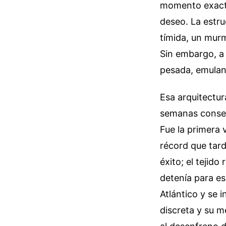
momento exacto 
deseo. La estr
tímida, un murm
Sin embargo, a
pesada, emulan
Esa arquitectur
semanas consecu
Fue la primera 
récord que tard
éxito; el tejido
detenía para esc
Atlántico y se 
discreta y su m