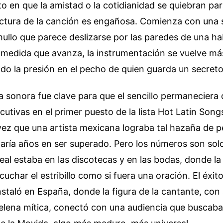
en que la amistad o la cotidianidad se quiebran par
uctura de la canción es engañosa. Comienza con una 
ullo que parece deslizarse por las paredes de una ha
 medida que avanza, la instrumentación se vuelve m
do la presión en el pecho de quien guarda un secret
a sonora fue clave para que el sencillo permaneciera
tivas en el primer puesto de la lista Hot Latin Songs
vez que una artista mexicana lograba tal hazaña de 
aría años en ser superado. Pero los números son solo
 real estaba en las discotecas y en las bodas, donde l
uchar el estribillo como si fuera una oración. El éxito
instaló en España, donde la figura de la cantante, con
elena mítica, conectó con una audiencia que buscaba