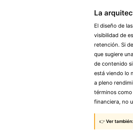
La arquitec
El diseño de la
visibilidad de 
retención. Si d
que sugiere una
de contenido si
está viendo lo 
a pleno rendimi
términos como e
financiera, no u
👉
Ver también