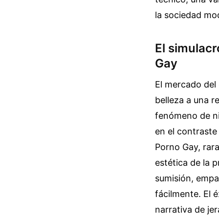
la sociedad mod
El simulacr
Gay
El mercado del
belleza a una 
fenómeno de ni
en el contrast
Porno Gay, rara
estética de la p
sumisión, empa
fácilmente. El 
narrativa de je