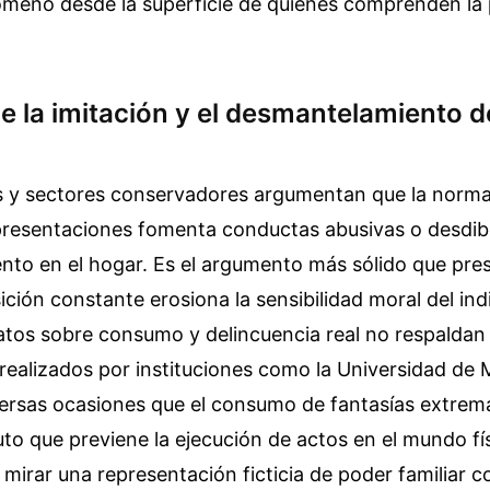
ómeno desde la superficie de quienes comprenden la 
de la imitación y el desmantelamiento d
s y sectores conservadores argumentan que la norma
presentaciones fomenta conductas abusivas o desdibu
nto en el hogar. Es el argumento más sólido que pres
ición constante erosiona la sensibilidad moral del ind
atos sobre consumo y delincuencia real no respaldan
s realizados por instituciones como la Universidad de
versas ocasiones que el consumo de fantasías extrem
to que previene la ejecución de actos en el mundo fí
mirar una representación ficticia de poder familiar c