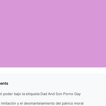
tents
el poder bajo la etiqueta Dad And Son Porno Gay
la imitación y el desmantelamiento del pánico moral