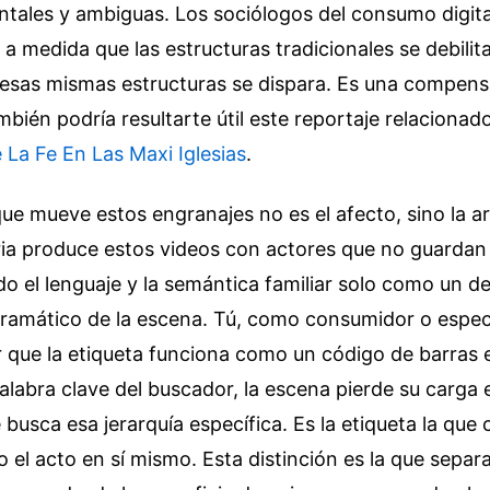
ntales y ambiguas. Los sociólogos del consumo digit
a medida que las estructuras tradicionales se debili
 esas mismas estructuras se dispara. Es una compen
bién podría resultarte útil este reportaje relacionad
 La Fe En Las Maxi Iglesias
.
e mueve estos engranajes no es el afecto, sino la ar
ria produce estos videos con actores que no guardan 
ndo el lenguaje y la semántica familiar solo como un 
dramático de la escena. Tú, como consumidor o espect
 que la etiqueta funciona como un código de barras 
alabra clave del buscador, la escena pierde su carga e
busca esa jerarquía específica. Es la etiqueta la que 
o el acto en sí mismo. Esta distinción es la que separ