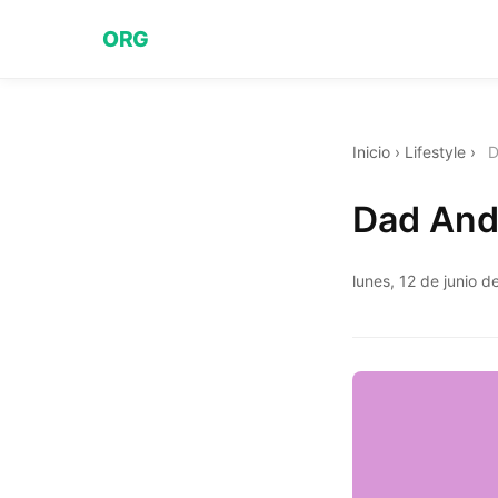
ORG
Inicio
›
Lifestyle
›
D
Dad And
lunes, 12 de junio 