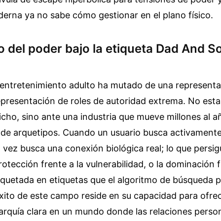
erna ya no sabe cómo gestionar en el plano físico.
o del poder bajo la etiqueta Dad And 
 entretenimiento adulto ha mutado de una representa
representación de roles de autoridad extrema. No est
cho, sino ante una industria que mueve millones al 
e de arquetipos. Cuando un usuario busca activamen
 vez busca una conexión biológica real; lo que persig
rotección frente a la vulnerabilidad, o la dominación f
quetada en etiquetas que el algoritmo de búsqueda p
éxito de este campo reside en su capacidad para ofre
rarquía clara en un mundo donde las relaciones perso