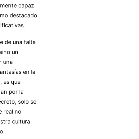
tamente capaz
mo destacado
ificativas.
e de una falta
sino un
r una
antasías en la
, es que
an por la
creto, solo se
 real no
stra cultura
o.