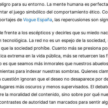
peligro para su entorno. La mente humana es perfec
tar el juego simbólico del comportamiento ético.
Co
portajes de
Vogue España
, las repercusiones son sign
e frente a los escépticos y decirles que su miedo nac
tecnológica. La red no es un espejo de la sociedad, 
 que la sociedad prohíbe. Cuanto más se presiona po
tica extrema en la vida pública, más se retuercen las f
No es que seamos más inmorales que nuestros abuelos
ientas para indexar nuestras sombras. Quienes clam
 cuestión ignoran que el deseo no desaparece por de
 lugares más oscuros y menos supervisados. El debate
re la moralidad del contenido, sino sobre por qué nue
contrastes de autoridad tan marcados para sentir alg