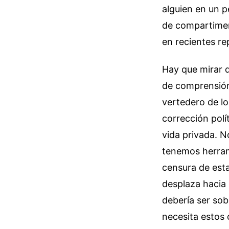
alguien en un 
de compartimen
en recientes re
Hay que mirar d
de comprensión 
vertedero de lo
corrección polí
vida privada. 
tenemos herram
censura de esta
desplaza hacia
debería ser sob
necesita estos 