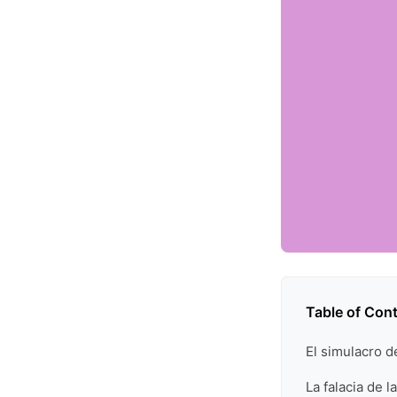
Table of Con
El simulacro d
La falacia de 