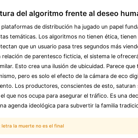
tura del algoritmo frente al deseo hu
s plataformas de distribución ha jugado un papel fund
estas temáticas. Los algoritmos no tienen ética, tiene
etectan que un usuario pasa tres segundos más viend
 relación de parentesco ficticia, el sistema le ofrece
milar. Esto crea una ilusión de ubicuidad. Parece que
mismo, pero es solo el efecto de la cámara de eco dig
ento. Los productores, conscientes de esto, saturan 
l que nos ocupa para asegurar el tráfico. Es una dec
na agenda ideológica para subvertir la familia tradici
:
letra la muerte no es el final