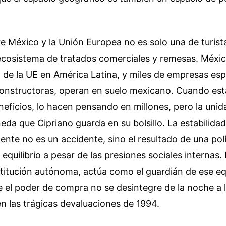
re México y la Unión Europea no es solo una de turist
cosistema de tratados comerciales y remesas. México
 de la UE en América Latina, y miles de empresas es
onstructoras, operan en suelo mexicano. Cuando es
neficios, lo hacen pensando en millones, pero la unid
da que Cipriano guarda en su bolsillo. La estabilida
ente no es un accidente, sino el resultado de una polí
 equilibrio a pesar de las presiones sociales internas.
titución autónoma, actúa como el guardián de ese equ
 el poder de compra no se desintegre de la noche a 
n las trágicas devaluaciones de 1994.