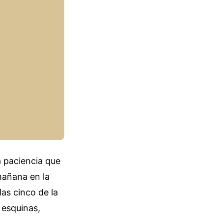
a paciencia que
mañana en la
las cinco de la
 esquinas,