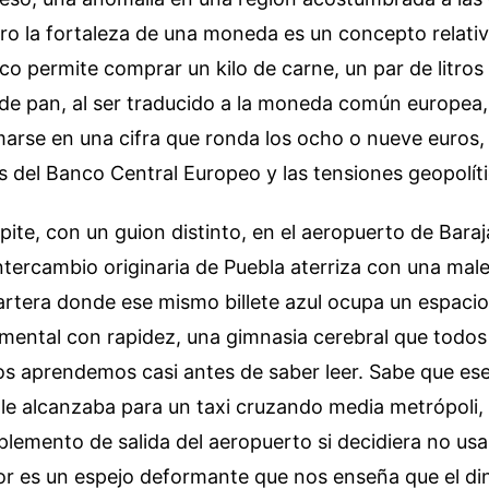
ro la fortaleza de una moneda es un concepto relati
o permite comprar un kilo de carne, un par de litros
 de pan, al ser traducido a la moneda común europea
marse en una cifra que ronda los ocho o nueve euros
s del Banco Central Europeo y las tensiones geopolíti
pite, con un guion distinto, en el aeropuerto de Bara
ntercambio originaria de Puebla aterriza con una male
rtera donde ese mismo billete azul ocupa un espacio 
 mental con rapidez, una gimnasia cerebral que todos
s aprendemos casi antes de saber leer. Sabe que ese
 le alcanzaba para un taxi cruzando media metrópoli, 
suplemento de salida del aeropuerto si decidiera no usa
lor es un espejo deformante que nos enseña que el di