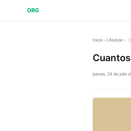
ORG
Inicio
›
Lifestyle
›
C
Cuantos
jueves, 24 de julio 