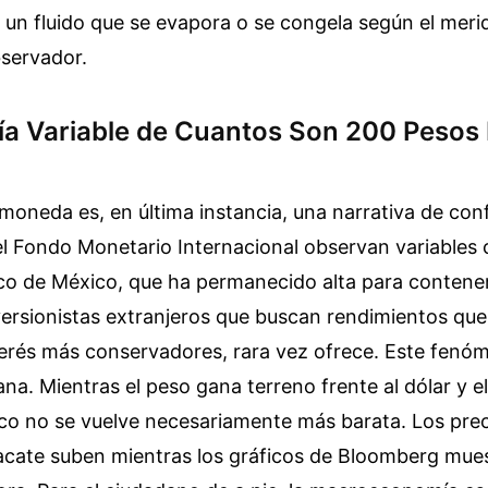
 un fluido que se evapora o se congela según el mer
bservador.
ía Variable de Cuantos Son 200 Pesos
 moneda es, en última instancia, una narrativa de con
l Fondo Monetario Internacional observan variables 
co de México, que ha permanecido alta para contener 
versionistas extranjeros que buscan rendimientos qu
nterés más conservadores, rara vez ofrece. Este fenó
na. Mientras el peso gana terreno frente al dólar y el
co no se vuelve necesariamente más barata. Los prec
guacate suben mientras los gráficos de Bloomberg mue