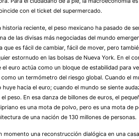
a. Para el ciudadano de a pie, la macroeconomía es
oincide con el ticket del supermercado.
a historia reciente, el peso mexicano ha pasado de 
 una de las divisas más negociadas del mundo emergen
ica que es fácil de cambiar, fácil de mover, pero tambi
quier estornudo en las bolsas de Nueva York. En el c
el euro actúa como un bloque de estabilidad para ve
to como un termómetro del riesgo global. Cuando el m
o huye hacia el euro; cuando el mundo se siente auda
 peso. En esa danza de billones de euros, el pequeñ
ipriano es una mota de polvo, pero es una mota de p
uitectura de una nación de 130 millones de personas.
n momento una reconstrucción dialógica en una cas