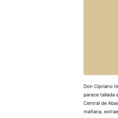
Don Cipriano ti
parece tallada
Central de Abas
mañana, extrae 