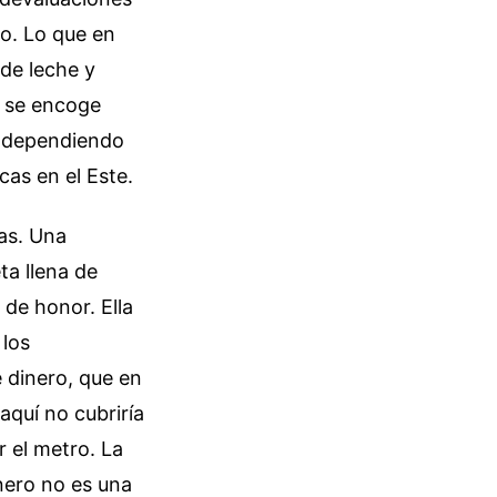
vo. Lo que en
 de leche y
, se encoge
, dependiendo
cas en el Este.
jas. Una
ta llena de
de honor. Ella
 los
 dinero, que en
aquí no cubriría
r el metro. La
nero no es una