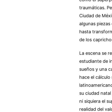
traumáticas. Pe
Ciudad de Méxic
algunas piezas
hasta transfor
de los capricho
La escena se re
estudiante de i
sueños y una ca
hace el cálculo
latinoamericano
su ciudad natal
ni siquiera el 
realidad del va