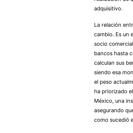
adquisitivo.
La relación ent
cambio. Es un e
socio comercial
bancos hasta c
calculan sus be
siendo esa mone
el peso actualm
ha priorizado el
México, una ins
asegurando que
como sucedió e