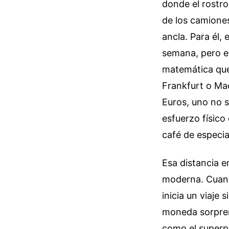
donde el rostr
de los camione
ancla. Para él,
semana, pero en
matemática que 
Frankfurt o Ma
Euros, uno no s
esfuerzo físico
café de especia
Esa distancia e
moderna. Cuand
inicia un viaje
moneda sorpren
como el superp