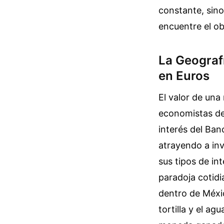
constante, sino
encuentre el o
La Geograf
en Euros
El valor de una
economistas de
interés del Ban
atrayendo a in
sus tipos de i
paradoja cotidia
dentro de Méxi
tortilla y el a