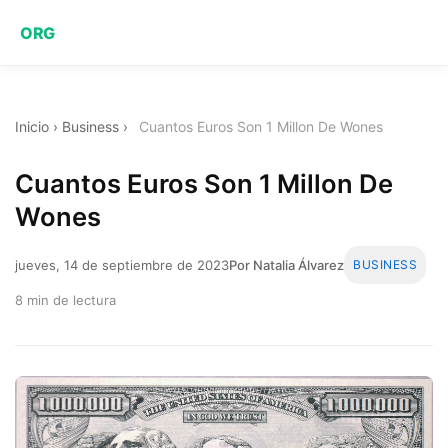
ORG
Inicio
›
Business
›
Cuantos Euros Son 1 Millon De Wones
Cuantos Euros Son 1 Millon De
Wones
jueves, 14 de septiembre de 2023
Por Natalia Álvarez
BUSINESS
8 min de lectura