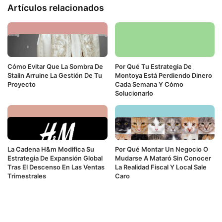
Artículos relacionados
Cómo Evitar Que La Sombra De
Por Qué Tu Estrategia De
Stalin Arruine La Gestión De Tu
Montoya Está Perdiendo Dinero
Proyecto
Cada Semana Y Cómo
Solucionarlo
La Cadena H&m Modifica Su
Por Qué Montar Un Negocio O
Estrategia De Expansión Global
Mudarse A Mataró Sin Conocer
Tras El Descenso En Las Ventas
La Realidad Fiscal Y Local Sale
Trimestrales
Caro