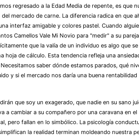
mos regresado a la Edad Media de repente, es que n
 del mercado de carne. La diferencia radica en que a
na interfaz amigable y colores pastel. Cuando algui
antos Camellos Vale Mi Novio para "medir" a su pareja
citamente que la valía de un individuo es algo que s
a hoja de cálculo. Esta tendencia refleja una ansie
n. Necesitamos saber dónde estamos parados, qué nive
do y si el mercado nos daría una buena rentabilidad 
dirán que soy un exagerado, que nadie en su sano jui
va a cambiar a su compañero por una caravana en el
ral, pero fallan en lo simbólico. La psicología conduct
simplifican la realidad terminan moldeando nuestra p