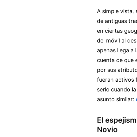
A simple vista,
de antiguas tra
en ciertas geog
del móvil al de
apenas llega a 
cuenta de que 
por sus atribut
fueran activos 
serlo cuando la
asunto similar:
El espejism
Novio