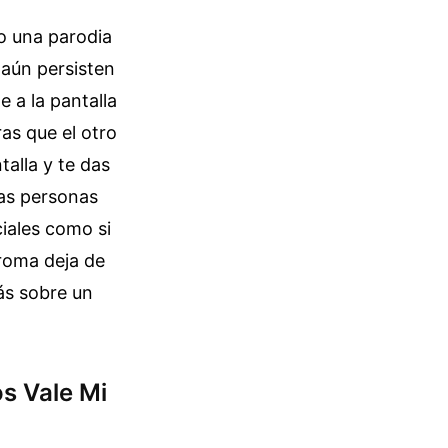
mo una parodia
 aún persisten
e a la pantalla
ras que el otro
talla y te das
las personas
ciales como si
broma deja de
s sobre un
os Vale Mi