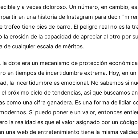
ecible y a veces doloroso. Un número, en cambio, es 
artir en una historia de Instagram para decir "mire
 trofeo tiene pies de barro. El peligro real no es la t
no la erosión de la capacidad de apreciar al otro por s
ra de cualquier escala de méritos.
, la dote era un mecanismo de protección económica
turo en tiempos de incertidumbre extrema. Hoy, en un
ad, la incertidumbre es emocional. No sabemos si nue
 el próximo ciclo de tendencias, así que buscamos an
las como una cifra ganadera. Es una forma de lidiar co
s modernos. Si puedo ponerle un valor, entonces enti
ro la realidad es que el valor asignado por un código
 una web de entretenimiento tiene la misma validez 