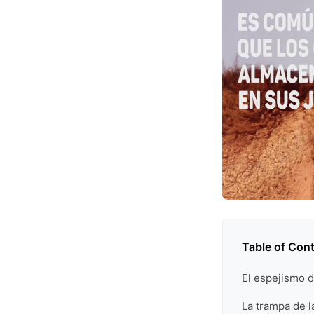
Table of Con
El espejismo d
La trampa de 