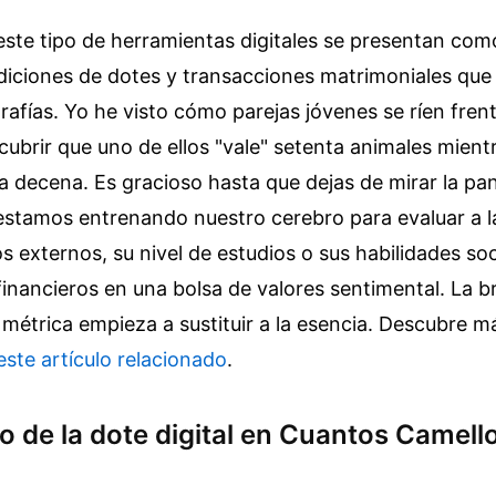
 este tipo de herramientas digitales se presentan co
diciones de dotes y transacciones matrimoniales que
rafías. Yo he visto cómo parejas jóvenes se ríen frent
scubrir que uno de ellos "vale" setenta animales mient
la decena. Es gracioso hasta que dejas de mirar la pan
estamos entrenando nuestro cerebro para evaluar a 
os externos, su nivel de estudios o sus habilidades so
financieros en una bolsa de valores sentimental. La 
 métrica empieza a sustituir a la esencia.
Descubre má
este artículo relacionado
.
o de la dote digital en Cuantos Camell