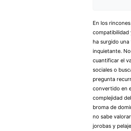
En los rincones
compatibilidad 
ha surgido una
inquietante. No
cuantificar el 
sociales o busc
pregunta recur
convertido en e
complejidad de
broma de domin
no sabe valorar
jorobas y pelaj