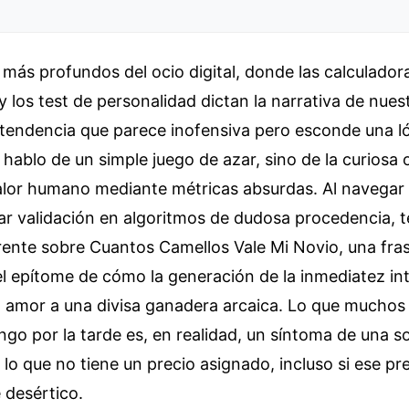
 más profundos del ocio digital, donde las calculador
y los test de personalidad dictan la narrativa de nues
 tendencia que parece inofensiva pero esconde una l
 hablo de un simple juego de azar, sino de la curiosa
valor humano mediante métricas absurdas. Al navegar
ar validación en algoritmos de dudosa procedencia, t
rente sobre Cuantos Camellos Vale Mi Novio, una fra
l epítome de cómo la generación de la inmediatez int
l amor a una divisa ganadera arcaica. Lo que muchos
go por la tarde es, en realidad, un síntoma de una s
 lo que no tiene un precio asignado, incluso si ese pr
e desértico.