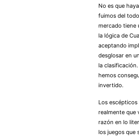
No es que haya
fuimos del todo
mercado tiene u
la lógica de Cu
aceptando implí
desglosar en un
la clasificació
hemos consegui
invertido.
Los escépticos 
realmente que 
razón en lo lite
los juegos que 