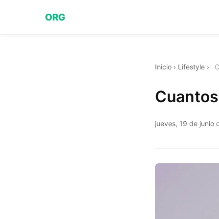
ORG
Inicio
›
Lifestyle
›
C
Cuantos
jueves, 19 de junio