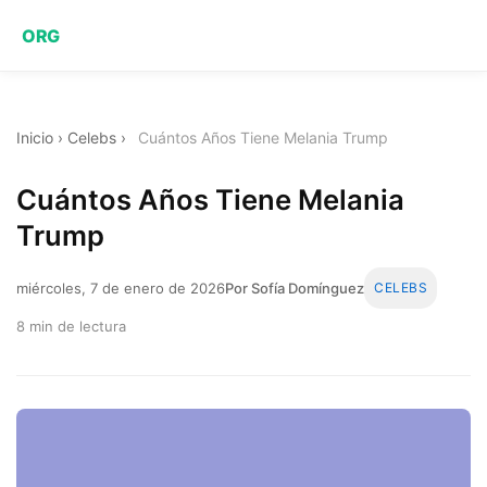
ORG
Inicio
›
Celebs
›
Cuántos Años Tiene Melania Trump
Cuántos Años Tiene Melania
Trump
miércoles, 7 de enero de 2026
Por Sofía Domínguez
CELEBS
8 min de lectura