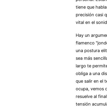
tiene que habla
precisión casi q
vital en el soni
Hay un argument
flamenco "jondo
una postura elit
sea más sencill
largo te permite
obliga a una di
que salir en el
ocupa, vemos q
resuelve al fina
tensión acumul