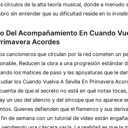
s círculos de la alta teoría musical, donde a menudo s
ro sin entender que su dificultad reside en lo invisib
mo Del Acompañamiento En Cuando Vu
 Primavera Acordes
los cancioneros que circulan por la red cometen un 
onable. Reducen la obra a una progresión estándar 
ando los matices de paso y las apoyaturas que le da
studiar los Cuando Vuelva A Sevilla En Primavera Aco
s cuenta de que el secreto no está en qué notas tocas
ay un uso del silencio y del síncope que no aparece 
ntos. Quienes defienden que el flamenco y sus deri
 fin de semana con un tutorial de vídeo están engaña
 vendiendo una cáscara vacía. La realidad es que la