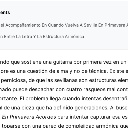
tents
Del Acompañamiento En Cuando Vuelva A Sevilla En Primavera 
 Entre La Letra Y La Estructura Armónica
ndo que sostiene una guitarra por primera vez en un
clore es una cuestión de alma y no de técnica. Existe 
 perniciosa, de que las sevillanas son estructuras el
ionado puede despachar con cuatro rasgueos mal con
rtante. El problema llega cuando intentas desentraña
al de una pieza que ha definido generaciones. Al busc
la En Primavera Acordes
para intentar capturar esa ese
e toparse con una pared de complejidad armónica que 