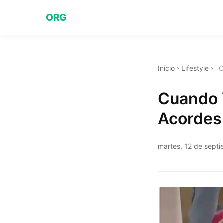
ORG
Inicio
›
Lifestyle
›
C
Cuando V
Acordes
martes, 12 de sept