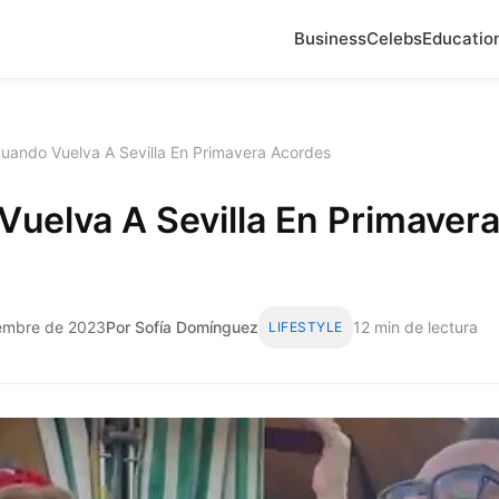
Business
Celebs
Educatio
uando Vuelva A Sevilla En Primavera Acordes
uelva A Sevilla En Primaver
iembre de 2023
Por Sofía Domínguez
12 min de lectura
LIFESTYLE