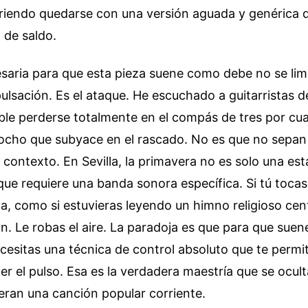
riendo quedarse con una versión aguada y genérica q
a de saldo.
saria para que esta pieza suene como debe no se limi
pulsación. Es el ataque. He escuchado a guitarristas 
ble perderse totalmente en el compás de tres por cu
 ocho que subyace en el rascado. No es que no sepan
 contexto. En Sevilla, la primavera no es solo una est
ue requiere una banda sonora específica. Si tú toca
a, como si estuvieras leyendo un himno religioso ce
n. Le robas el aire. La paradoja es que para que suene
esitas una técnica de control absoluto que te permit
er el pulso. Esa es la verdadera maestría que se ocult
ran una canción popular corriente.