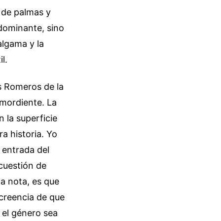
a de palmas y
 dominante, sino
algama y la
l.
s Romeros de la
 mordiente. La
 la superficie
ra historia. Yo
 entrada del
cuestión de
na nota, es que
 creencia de que
 el género sea