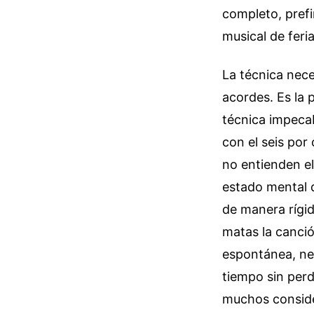
completo, prefi
musical de feri
La técnica nece
acordes. Es la 
técnica impeca
con el seis por
no entienden el
estado mental q
de manera rígid
matas la canció
espontánea, nec
tiempo sin perd
muchos conside