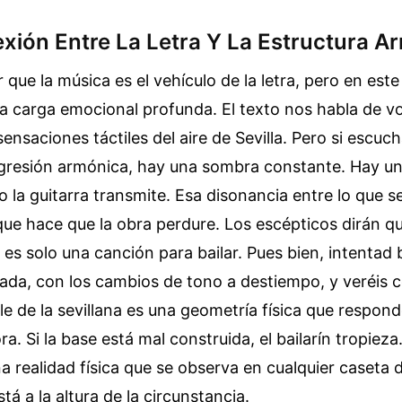
xión Entre La Letra Y La Estructura A
que la música es el vehículo de la letra, pero en este
 la carga emocional profunda. El texto nos habla de vol
 sensaciones táctiles del aire de Sevilla. Pero si escuc
ogresión armónica, hay una sombra constante. Hay u
o la guitarra transmite. Esa disonancia entre lo que se
 que hace que la obra perdure. Los escépticos dirán q
es solo una canción para bailar. Pues bien, intentad 
cada, con los cambios de tono a destiempo, y veréis 
aile de la sevillana es una geometría física que respon
a. Si la base está mal construida, el bailarín tropiez
a realidad física que se observa en cualquier caseta 
stá a la altura de la circunstancia.