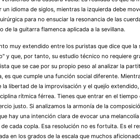
r un idioma de siglos, mientras la izquierda debe mo
uirúrgica para no ensuciar la resonancia de las cuerda
do de la guitarra flamenca aplicada a la sevillana.
o muy extendido entre los puristas que dice que la s
" y que, por tanto, su estudio técnico no requiere gr
ista que se cae por su propio peso al analizar la part
a, es que cumple una función social diferente. Mientr
 la libertad de la improvisación y el quejío extendido, 
sciplina rítmica férrea. Tienes que entrar en el tiempo
 tercio justo. Si analizamos la armonía de la composic
ue hay una intención clara de evocar una melancolía
l de cada copla. Esa resolución no es fortuita. Es el r
ada en los grados de la escala que muchos aficionad