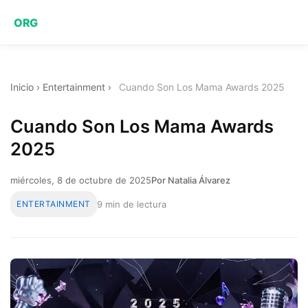
ORG
Inicio
›
Entertainment
›
Cuando Son Los Mama Awards 2025
Cuando Son Los Mama Awards
2025
miércoles, 8 de octubre de 2025
Por Natalia Álvarez
ENTERTAINMENT
9 min de lectura