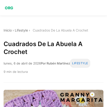
ORG
Inicio
›
Lifestyle
›
Cuadrados De La Abuela A Crochet
Cuadrados De La Abuela A
Crochet
lunes, 6 de abril de 2026
Por Rubén Martínez
LIFESTYLE
9 min de lectura