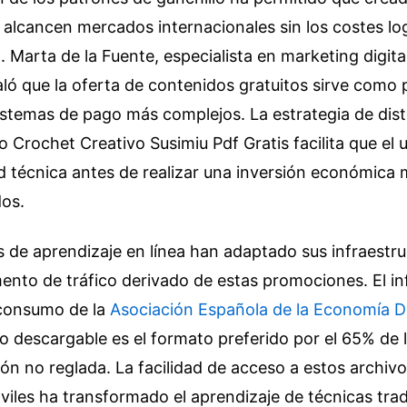
alcancen mercados internacionales sin los costes log
a. Marta de la Fuente, especialista en marketing digita
ló que la oferta de contenidos gratuitos sirve como 
stemas de pago más complejos. La estrategia de dist
 Crochet Creativo Susimiu Pdf Gratis facilita que el u
ad técnica antes de realizar una inversión económica
os.
 de aprendizaje en línea han adaptado sus infraestru
ento de tráfico derivado de estas promociones. El i
consumo de la
Asociación Española de la Economía Di
o descargable es el formato preferido por el 65% de 
n no reglada. La facilidad de acceso a estos archiv
viles ha transformado el aprendizaje de técnicas trad