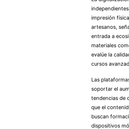
independientes 
impresión físic
artesanos, seña
entrada a ecosi
materiales como
evalúe la calid
cursos avanzad
Las plataformas
soportar el aum
tendencias de 
que el contenid
buscan formació
dispositivos mó