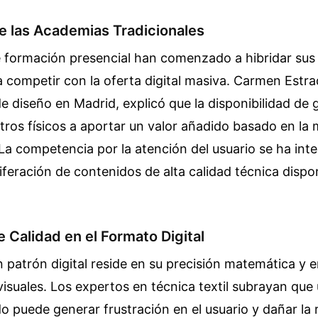
e las Academias Tradicionales
e formación presencial han comenzado a hibridar su
 competir con la oferta digital masiva. Carmen Estra
 diseño en Madrid, explicó que la disponibilidad de g
ntros físicos a aportar un valor añadido basado en la
La competencia por la atención del usuario se ha inte
liferación de contenidos de alta calidad técnica dispo
 Calidad en el Formato Digital
n patrón digital reside en su precisión matemática y e
visuales. Los expertos en técnica textil subrayan qu
o puede generar frustración en el usuario y dañar la 