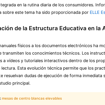
ntegrada en la rutina diaria de los consumidores.
Info
 sobre este tema ha sido proporcionada por
ELLE E
ción de la Estructura Educativa en la 
manuales físicos a los documentos electrónicos ha mo
 transmiten los conocimientos técnicos. Los instruc
s a vídeos y tutoriales interactivos dentro de los pro
ectura. Esta evolución técnica permite que los prac
nte resuelvan dudas de ejecución de forma inmediata
tudio principal.
:
mesas de centro blancas elevables