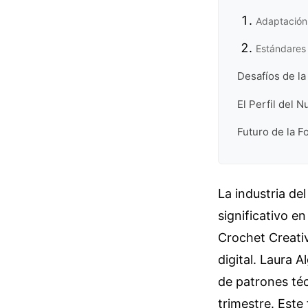
Adaptación
Estándares 
Desafíos de la
El Perfil del
Futuro de la 
La industria de
significativo e
Crochet Creativ
digital. Laura 
de patrones téc
trimestre. Est