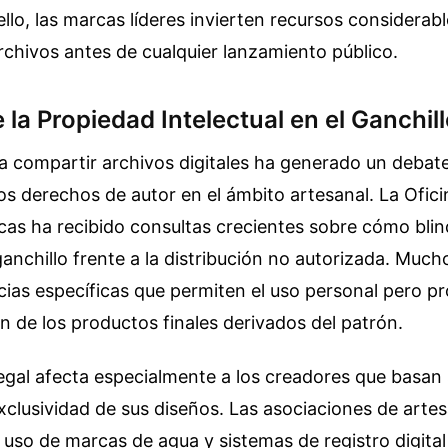
ello, las marcas líderes invierten recursos considerabl
rchivos antes de cualquier lanzamiento público.
 la Propiedad Intelectual en el Ganchi
ra compartir archivos digitales ha generado un debate
os derechos de autor en el ámbito artesanal. La Ofic
as ha recibido consultas crecientes sobre cómo blin
anchillo frente a la distribución no autorizada. Muc
cias específicas que permiten el uso personal pero pr
n de los productos finales derivados del patrón.
legal afecta especialmente a los creadores que basan
xclusividad de sus diseños. Las asociaciones de arte
uso de marcas de agua y sistemas de registro digital