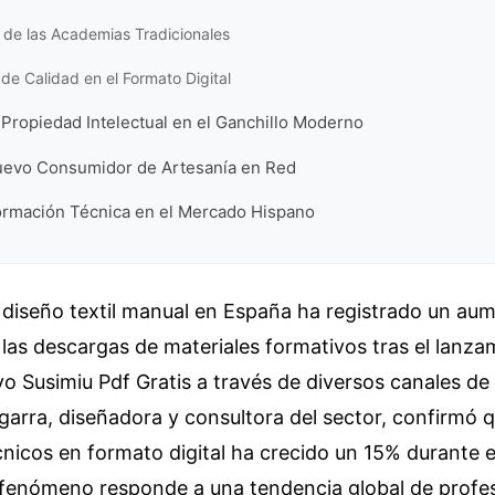
 de las Academias Tradicionales
de Calidad en el Formato Digital
 Propiedad Intelectual en el Ganchillo Moderno
 Nuevo Consumidor de Artesanía en Red
Formación Técnica en el Mercado Hispano
l diseño textil manual en España ha registrado un au
n las descargas de materiales formativos tras el lanz
o Susimiu Pdf Gratis a través de diversos canales de 
Algarra, diseñadora y consultora del sector, confirmó
nicos en formato digital ha crecido un 15% durante e
e fenómeno responde a una tendencia global de profes