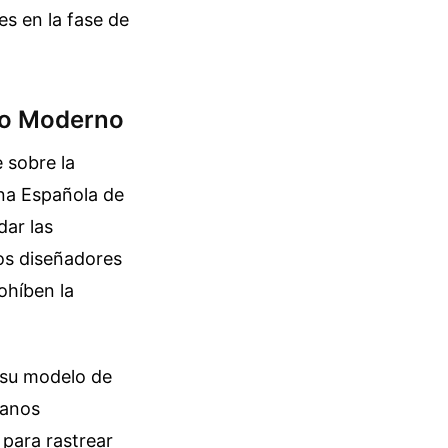
es en la fase de
llo Moderno
 sobre la
ina Española de
dar las
hos diseñadores
ohíben la
 su modelo de
sanos
 para rastrear