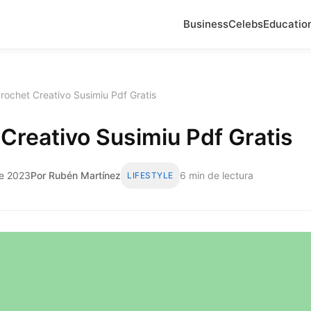
Business
Celebs
Educatio
rochet Creativo Susimiu Pdf Gratis
Creativo Susimiu Pdf Gratis
de 2023
Por Rubén Martínez
6 min de lectura
LIFESTYLE