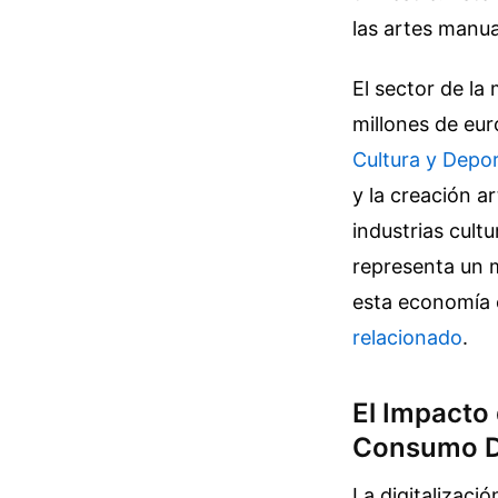
las artes manu
El sector de la
millones de eu
Cultura y Depo
y la creación a
industrias cult
representa un 
esta economía 
relacionado
.
El Impacto 
Consumo Di
La digitalizaci