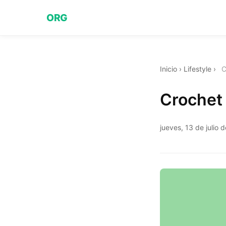
ORG
Inicio
›
Lifestyle
›
C
Crochet 
jueves, 13 de julio 