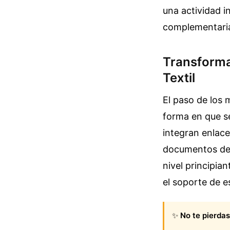
una actividad i
complementaria
Transforma
Textil
El paso de los 
forma en que se
integran enlace
documentos de l
nivel principia
el soporte de es
✨
No te pierdas