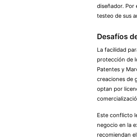
diseñador. Por 
testeo de sus a
Desafíos de
La facilidad pa
protección de l
Patentes y Marc
creaciones de g
optan por licen
comercializació
Este conflicto 
negocio en la e
recomiendan el 