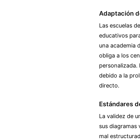
Adaptación d
Las escuelas d
educativos para
una academia de
obliga a los ce
personalizada. 
debido a la pro
directo.
Estándares de
La validez de u
sus diagramas 
mal estructurad