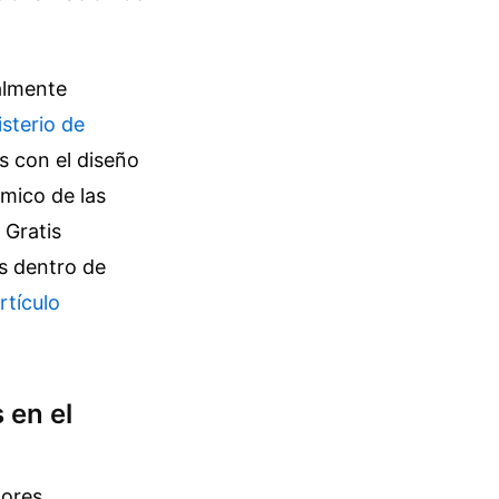
ualmente
isterio de
s con el diseño
ómico de las
 Gratis
s dentro de
rtículo
 en el
dores