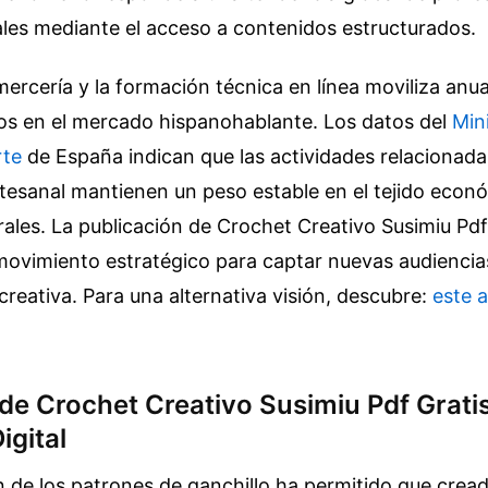
ales mediante el acceso a contenidos estructurados.
 mercería y la formación técnica en línea moviliza an
ros en el mercado hispanohablante. Los datos del
Min
rte
de España indican que las actividades relacionada
rtesanal mantienen un peso estable en el tejido econ
urales. La publicación de Crochet Creativo Susimiu Pdf
movimiento estratégico para captar nuevas audiencia
creativa.
Para una alternativa visión, descubre:
este a
de Crochet Creativo Susimiu Pdf Gratis
gital
ón de los patrones de ganchillo ha permitido que crea