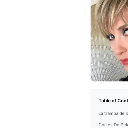
Table of Con
La trampa de l
Cortes De Pelo