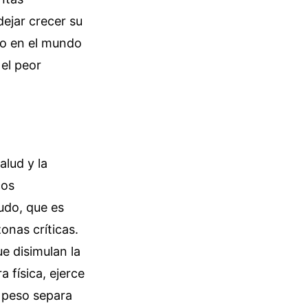
dejar crecer su
do en el mundo
 el peor
alud y la
cos
udo, que es
onas críticas.
e disimulan la
 física, ejerce
e peso separa