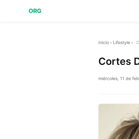
ORG
Inicio
›
Lifestyle
›
C
Cortes D
miércoles, 11 de fe