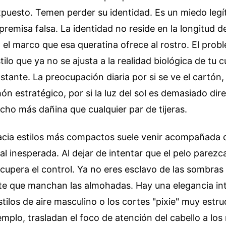
puesto. Temen perder su identidad. Es un miedo legí
remisa falsa. La identidad no reside en la longitud d
 el marco que esa queratina ofrece al rostro. El prob
ilo que ya no se ajusta a la realidad biológica de tu 
stante. La preocupación diaria por si se ve el cartón, 
 estratégico, por si la luz del sol es demasiado dire
ho más dañina que cualquier par de tijeras.
hacia estilos más compactos suele venir acompañada 
al inesperada. Al dejar de intentar que el pelo parezc
recupera el control. Ya no eres esclavo de las sombras 
te que manchan las almohadas. Hay una elegancia int
estilos de aire masculino o los cortes "pixie" muy estr
emplo, trasladan el foco de atención del cabello a los 