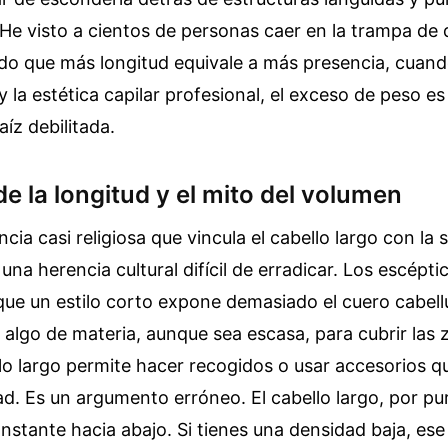
He visto a cientos de personas caer en la trampa de 
o que más longitud equivale a más presencia, cuan
 y la estética capilar profesional, el exceso de peso es
aíz debilitada.
e la longitud y el mito del volumen
cia casi religiosa que vincula el cabello largo con la s
una herencia cultural difícil de erradicar. Los escépti
ue un estilo corto expone demasiado el cuero cabell
r algo de materia, aunque sea escasa, para cubrir las z
lo largo permite hacer recogidos o usar accesorios qu
ad. Es un argumento erróneo. El cabello largo, por pura
nstante hacia abajo. Si tienes una densidad baja, es