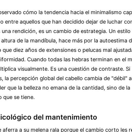
servado cómo la tendencia hacia el minimalismo capi
 entre aquellos que han decidido dejar de luchar co
 una rendición, es un cambio de estrategia. Un estilo
la altura de la mandíbula, hace más por la autoestima
o que diez años de extensiones o pelucas mal ajustada
niformidad. Cuando todas las hebras terminan en el m
tiplica visualmente. Es una cuestión de contraste. Si
s, la percepción global del cabello cambia de "débil" a 
r que la belleza no emana de la cantidad, sino de la
lo que se tiene.
sicológico del mantenimiento
aferra a su melena rala porque el cambio corto les r