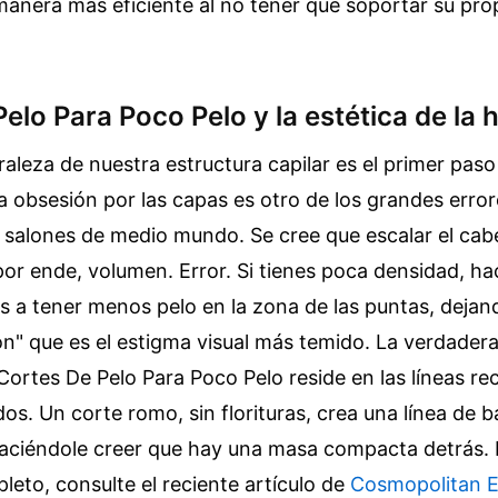
anera más eficiente al no tener que soportar su pro
elo Para Poco Pelo y la estética de la
raleza de nuestra estructura capilar es el primer paso
 La obsesión por las capas es otro de los grandes erro
s salones de medio mundo. Se cree que escalar el cabe
or ende, volumen. Error. Si tienes poca densidad, ha
as a tener menos pelo en la zona de las puntas, deja
ón" que es el estigma visual más temido. La verdader
 Cortes De Pelo Para Poco Pelo reside en las líneas rec
dos. Un corte romo, sin florituras, crea una línea de 
haciéndole creer que hay una masa compacta detrás.
eto, consulte el reciente artículo de
Cosmopolitan 