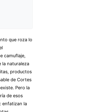
ento que roza lo
el
e camuflaje,
 la naturaleza
nitas, productos
sable de Cortes
existe. Pero la
ría de esos
 enfatizan la
ntas