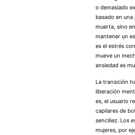
o demasiado ex
basado en una p
muerta, sino en
mantener un est
es el estrés con
mueve un mechón
ansiedad es muc
La transición 
liberación ment
es, el usuario 
capilares de bo
sencillez. Los 
mujeres, por ej