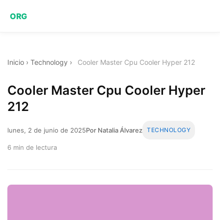
ORG
Inicio
›
Technology
›
Cooler Master Cpu Cooler Hyper 212
Cooler Master Cpu Cooler Hyper
212
lunes, 2 de junio de 2025
Por Natalia Álvarez
TECHNOLOGY
6 min de lectura