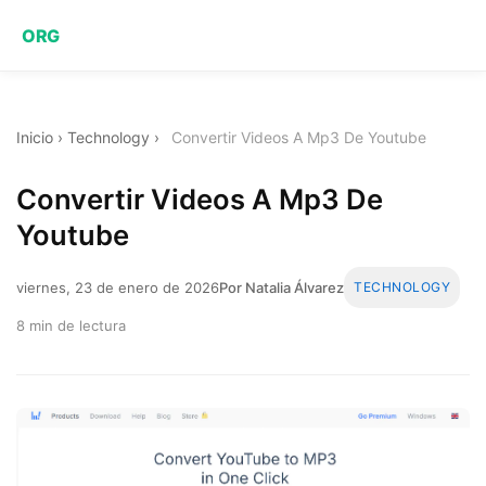
ORG
Inicio
›
Technology
›
Convertir Videos A Mp3 De Youtube
Convertir Videos A Mp3 De
Youtube
viernes, 23 de enero de 2026
Por Natalia Álvarez
TECHNOLOGY
8 min de lectura