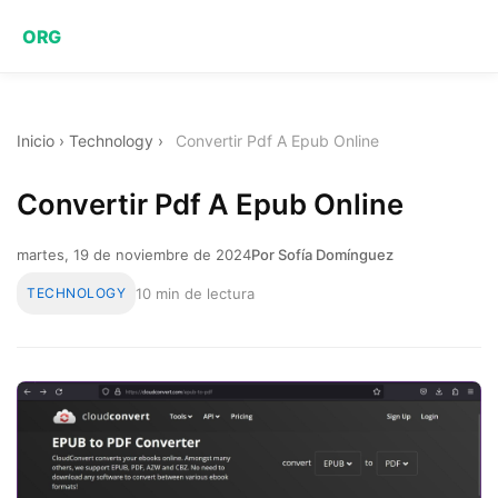
ORG
Inicio
›
Technology
›
Convertir Pdf A Epub Online
Convertir Pdf A Epub Online
martes, 19 de noviembre de 2024
Por Sofía Domínguez
TECHNOLOGY
10 min de lectura