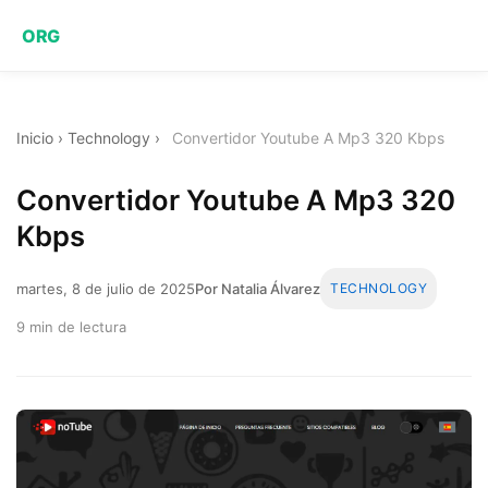
ORG
Inicio
›
Technology
›
Convertidor Youtube A Mp3 320 Kbps
Convertidor Youtube A Mp3 320
Kbps
martes, 8 de julio de 2025
Por Natalia Álvarez
TECHNOLOGY
9 min de lectura