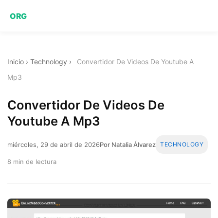
ORG
Inicio
›
Technology
›
Convertidor De Videos De Youtube A
Mp3
Convertidor De Videos De
Youtube A Mp3
miércoles, 29 de abril de 2026
Por Natalia Álvarez
TECHNOLOGY
8 min de lectura