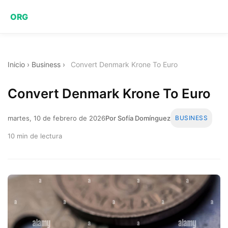
ORG
Inicio
›
Business
›
Convert Denmark Krone To Euro
Convert Denmark Krone To Euro
martes, 10 de febrero de 2026
Por Sofía Domínguez
BUSINESS
10 min de lectura