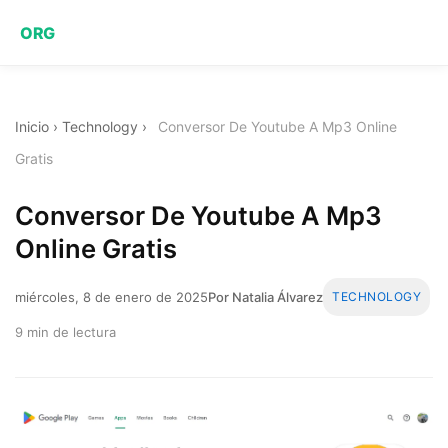
ORG
Inicio
›
Technology
›
Conversor De Youtube A Mp3 Online
Gratis
Conversor De Youtube A Mp3
Online Gratis
miércoles, 8 de enero de 2025
Por Natalia Álvarez
TECHNOLOGY
9 min de lectura