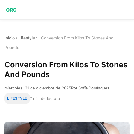
ORG
Inicio
›
Lifestyle
›
Conversion From Kilos To Stones And
Pounds
Conversion From Kilos To Stones
And Pounds
miércoles, 31 de diciembre de 2025
Por Sofía Domínguez
LIFESTYLE
7 min de lectura