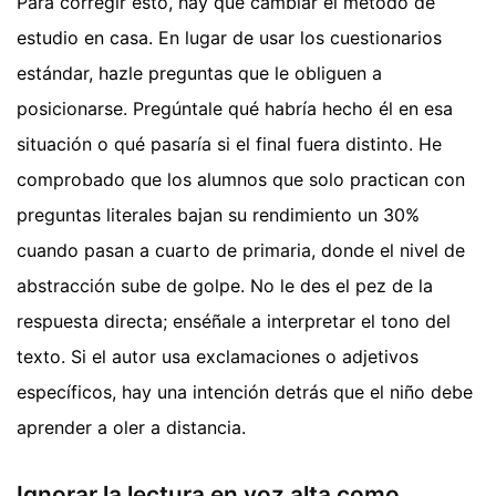
Para corregir esto, hay que cambiar el método de
estudio en casa. En lugar de usar los cuestionarios
estándar, hazle preguntas que le obliguen a
posicionarse. Pregúntale qué habría hecho él en esa
situación o qué pasaría si el final fuera distinto. He
comprobado que los alumnos que solo practican con
preguntas literales bajan su rendimiento un 30%
cuando pasan a cuarto de primaria, donde el nivel de
abstracción sube de golpe. No le des el pez de la
respuesta directa; enséñale a interpretar el tono del
texto. Si el autor usa exclamaciones o adjetivos
específicos, hay una intención detrás que el niño debe
aprender a oler a distancia.
Ignorar la lectura en voz alta como