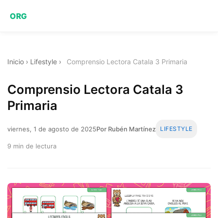
ORG
Inicio
›
Lifestyle
›
Comprensio Lectora Catala 3 Primaria
Comprensio Lectora Catala 3
Primaria
viernes, 1 de agosto de 2025
Por Rubén Martínez
LIFESTYLE
9 min de lectura