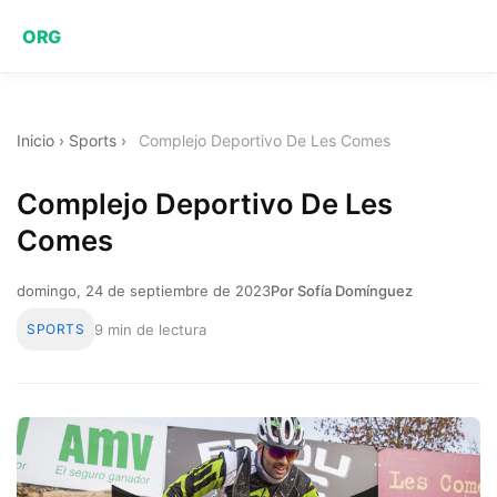
ORG
Inicio
›
Sports
›
Complejo Deportivo De Les Comes
Complejo Deportivo De Les
Comes
domingo, 24 de septiembre de 2023
Por Sofía Domínguez
SPORTS
9 min de lectura