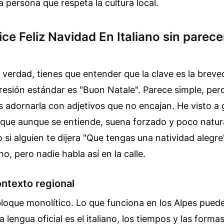
a persona que respeta la cultura local.
e Feliz Navidad En Italiano sin parecer
 verdad, tienes que entender que la clave es la brev
resión estándar es "Buon Natale". Parece simple, pero
 adornarla con adjetivos que no encajan. He visto a 
, que aunque se entiende, suena forzado y poco natur
 si alguien te dijera "Que tengas una natividad alegre
o, pero nadie habla así en la calle.
ontexto regional
 bloque monolítico. Lo que funciona en los Alpes pued
la lengua oficial es el italiano, los tiempos y las form