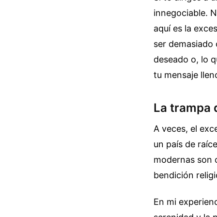
innegociable. N
aquí es la exce
ser demasiado c
deseado o, lo q
tu mensaje llen
La trampa d
A veces, el exce
un país de raíc
modernas son c
bendición religi
En mi experienc