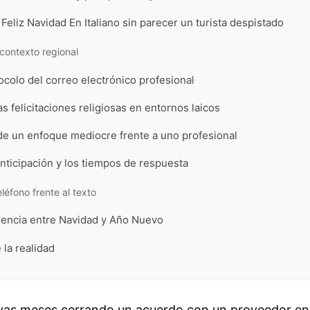
eliz Navidad En Italiano sin parecer un turista despistado
 contexto regional
tocolo del correo electrónico profesional
as felicitaciones religiosas en entornos laicos
e un enfoque mediocre frente a uno profesional
 anticipación y los tiempos de respuesta
eléfono frente al texto
erencia entre Navidad y Año Nuevo
 la realidad
evas meses cerrando un acuerdo con un proveedor en 