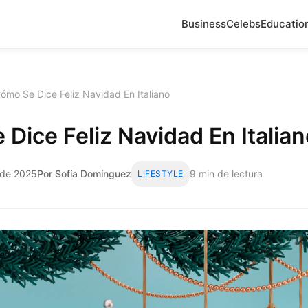
Business
Celebs
Educatio
ómo Se Dice Feliz Navidad En Italiano
Dice Feliz Navidad En Italian
o de 2025
Por Sofía Domínguez
9 min de lectura
LIFESTYLE