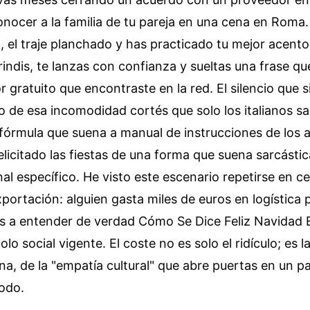
conocer a la familia de tu pareja en una cena en Roma.
, el traje planchado y has practicado tu mejor acento.
ndis, te lanzas con confianza y sueltas una frase qu
r gratuito que encontraste en la red. El silencio que 
o de esa incomodidad cortés que solo los italianos sa
fórmula que suena a manual de instrucciones de los 
elicitado las fiestas de una forma que suena sarcásti
al específico. He visto este escenario repetirse en c
portación: alguien gasta miles de euros en logística 
s a entender de verdad Cómo Se Dice Feliz Navidad E
lo social vigente. El coste no es solo el ridículo; es 
a, de la "empatía cultural" que abre puertas en un pa
todo.