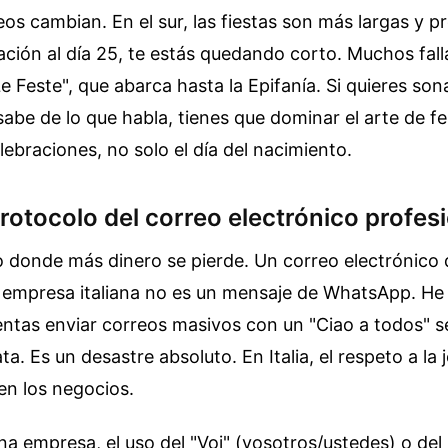
os cambian. En el sur, las fiestas son más largas y p
itación al día 25, te estás quedando corto. Muchos falla
Le Feste", que abarca hasta la Epifanía. Si quieres so
abe de lo que habla, tienes que dominar el arte de fel
ebraciones, no solo el día del nacimiento.
protocolo del correo electrónico profes
o donde más dinero se pierde. Un correo electrónico d
 empresa italiana no es un mensaje de WhatsApp. He 
entas enviar correos masivos con un "Ciao a todos" 
a. Es un desastre absoluto. En Italia, el respeto a la 
 en los negocios.
una empresa, el uso del "Voi" (vosotros/ustedes) o del 