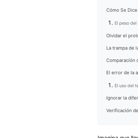
Cómo Se Dice F
El peso del
Olvidar el pro
La trampa de l
Comparación d
El error de la
El uso del t
Ignorar la dif
Verificación de
Imagina que ll