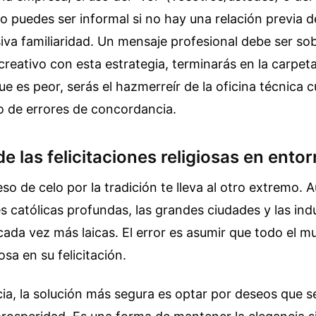
o puedes ser informal si no hay una relación previa de
siva familiaridad. Un mensaje profesional debe ser sobr
reativo con esta estrategia, terminarás en la carpet
ue es peor, serás el hazmerreír de la oficina técnica
o de errores de concordancia.
e las felicitaciones religiosas en entor
so de celo por la tradición te lleva al otro extremo. A
es católicas profundas, las grandes ciudades y las ind
ada vez más laicas. El error es asumir que todo el m
osa en su felicitación.
ia, la solución más segura es optar por deseos que s