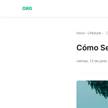
ORG
Inicio
›
Lifestyle
›
C
Cómo Se 
viernes, 13 de juni