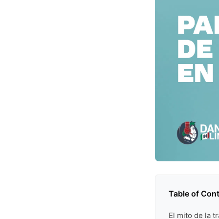
Table of Con
El mito de la t