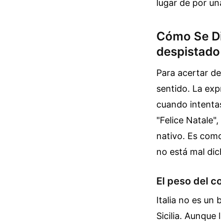
lugar de por un
Cómo Se Dic
despistado
Para acertar de
sentido. La exp
cuando intentas
"Felice Natale"
nativo. Es como
no está mal dich
El peso del c
Italia no es un
Sicilia. Aunque 