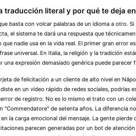
la traducción literal y por qué te deja e
e basta con volcar palabras de un idioma a otro. Si 
cta, el sistema te dará una respuesta que técnicamen
o que nadie usa en la vida real. El primer gran error e
frase universal. En Italia, la religión y la tradición es
sar una expresión demasiado genérica puede parecer fr
arjeta de felicitación a un cliente de alto nivel en Ná
diste en un video rápido de redes sociales, podrías e
rror de registro. No es lo mismo el trato con un co
n "Commendatore" de setenta años. La diferencia no 
 en la carga emocional del mensaje. La gente pierde 
citaciones parecen generadas por un bot de atención 