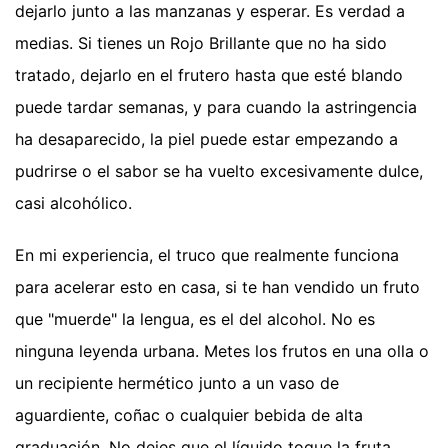
dejarlo junto a las manzanas y esperar. Es verdad a
medias. Si tienes un Rojo Brillante que no ha sido
tratado, dejarlo en el frutero hasta que esté blando
puede tardar semanas, y para cuando la astringencia
ha desaparecido, la piel puede estar empezando a
pudrirse o el sabor se ha vuelto excesivamente dulce,
casi alcohólico.
En mi experiencia, el truco que realmente funciona
para acelerar esto en casa, si te han vendido un fruto
que "muerde" la lengua, es el del alcohol. No es
ninguna leyenda urbana. Metes los frutos en una olla o
un recipiente hermético junto a un vaso de
aguardiente, coñac o cualquier bebida de alta
graduación. No dejes que el líquido toque la fruta.