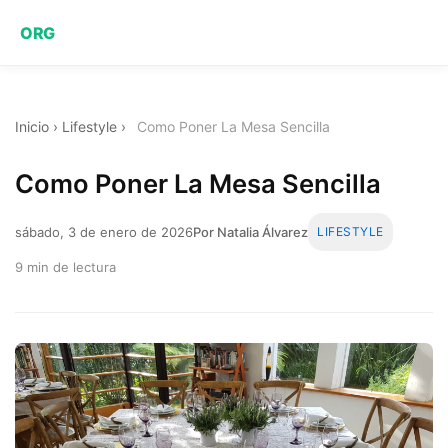
ORG
Inicio
›
Lifestyle
›
Como Poner La Mesa Sencilla
Como Poner La Mesa Sencilla
sábado, 3 de enero de 2026
Por Natalia Álvarez
LIFESTYLE
9 min de lectura