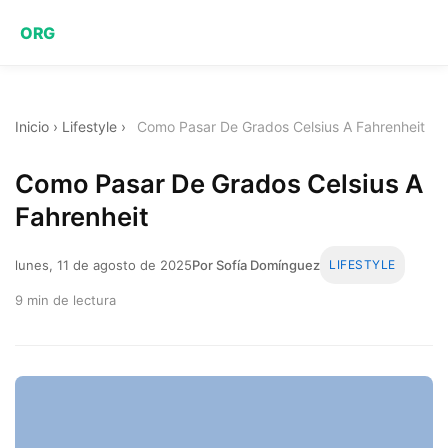
ORG
Inicio
›
Lifestyle
›
Como Pasar De Grados Celsius A Fahrenheit
Como Pasar De Grados Celsius A
Fahrenheit
lunes, 11 de agosto de 2025
Por Sofía Domínguez
LIFESTYLE
9 min de lectura