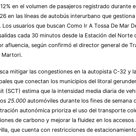
12% en el volumen de pasajeros registrado durante e
26 en las líneas de autobús interurbano que gestiona
. Los usuarios que buscan Como Ir A Tossa De Mar D
alidas cada 30 minutos desde la Estación del Norte 
r afluencia, según confirmó el director general de T
 Martori.
ca mitigar las congestiones en la autopista C-32 y la
ipales que conectan los municipios del litoral gerunden
it (SCT) estima que la intensidad media diaria de veh
los
25.000
automóviles durante los fines de semana 
stración autonómica prioriza el uso del transporte col
siones de carbono y mejorar la fluidez en los accesos 
 villa, que cuenta con restricciones de estacionamient