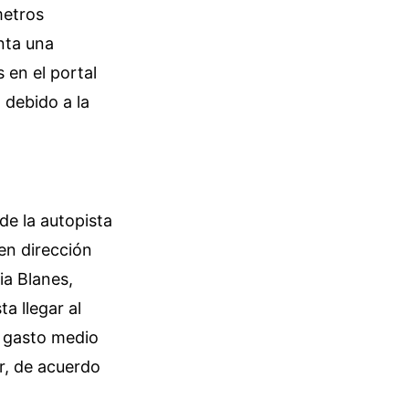
metros
nta una
 en el portal
a debido a la
de la autopista
en dirección
ia Blanes,
a llegar al
el gasto medio
r, de acuerdo