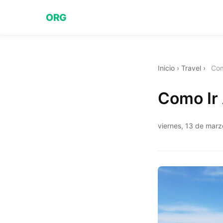
ORG
Inicio
›
Travel
›
Com
Como Ir
viernes, 13 de mar