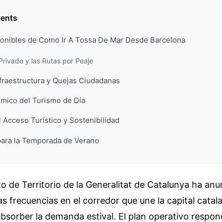
tents
onibles de Como Ir A Tossa De Mar Desde Barcelona
 Privado y las Rutas por Peaje
fraestructura y Quejas Ciudadanas
mico del Turismo de Día
 Acceso Turístico y Sostenibilidad
para la Temporada de Verano
 de Territorio de la Generalitat de Catalunya ha an
as frecuencias en el corredor que une la capital catal
bsorber la demanda estival. El plan operativo respon