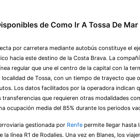
isponibles de Como Ir A Tossa De Mar
ecta por carretera mediante autobús constituye el eje
ico hacia este destino de la Costa Brava. La compañ
ínea regular que une el centro de la capital con la ter
 localidad de Tossa, con un tiempo de trayecto que os
utos. Los datos facilitados por la operadora indican q
as transferencias que requieren otras modalidades co
a ocupación media del 85% durante los periodos vac
ferroviaria gestionada por
Renfe
permite llegar hasta 
 la línea R1 de Rodalies. Una vez en Blanes, los viaj