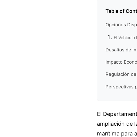
Table of Con
Opciones Disp
El Vehículo
Desafíos de In
Impacto Econó
Regulación del
Perspectivas 
El Departamento
ampliación de l
marítima para a