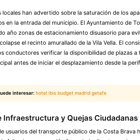
 locales han advertido sobre la saturación de los ap
os en la entrada del municipio. El Ayuntamiento de T
ado año zonas de estacionamiento disuasorio para evit
colapse el recinto amurallado de la Vila Vella. El consi
s conductores verificar la disponibilidad de plazas a 
cipal antes de iniciar el desplazamiento desde la peri
uede interesar:
hotel ibis budget madrid getafe
e Infraestructura y Quejas Ciudadanas
e usuarios del transporte público de la Costa Brava