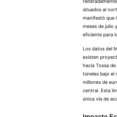
reiteradamente 
situados al nor
manifestó que l
meses de julio 
eficiente para 
Los datos del M
existen proyect
hacia Tossa de 
túneles bajo el
millones de eur
central. Esta l
única vía de acc
Impacto Ec