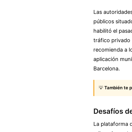
Las autoridades
públicos situad
habilitó el pas
tráfico privado 
recomienda a lo
aplicación muni
Barcelona.
💡
También te p
Desafíos d
La plataforma d