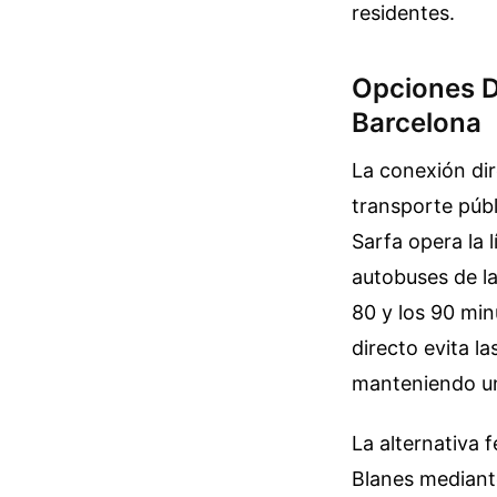
residentes.
Opciones D
Barcelona
La conexión dir
transporte públ
Sarfa opera la l
autobuses de la
80 y los 90 min
directo evita l
manteniendo un
La alternativa 
Blanes mediante