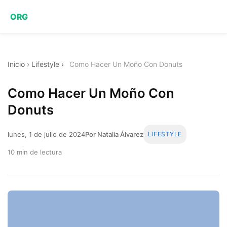
ORG
Inicio
›
Lifestyle
›
Como Hacer Un Moño Con Donuts
Como Hacer Un Moño Con
Donuts
lunes, 1 de julio de 2024
Por Natalia Álvarez
LIFESTYLE
10 min de lectura