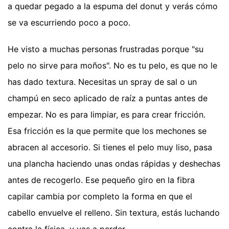
a quedar pegado a la espuma del donut y verás cómo
se va escurriendo poco a poco.
He visto a muchas personas frustradas porque "su
pelo no sirve para moños". No es tu pelo, es que no le
has dado textura. Necesitas un spray de sal o un
champú en seco aplicado de raíz a puntas antes de
empezar. No es para limpiar, es para crear fricción.
Esa fricción es la que permite que los mechones se
abracen al accesorio. Si tienes el pelo muy liso, pasa
una plancha haciendo unas ondas rápidas y deshechas
antes de recogerlo. Ese pequeño giro en la fibra
capilar cambia por completo la forma en que el
cabello envuelve el relleno. Sin textura, estás luchando
contra la física, y vas a perder.