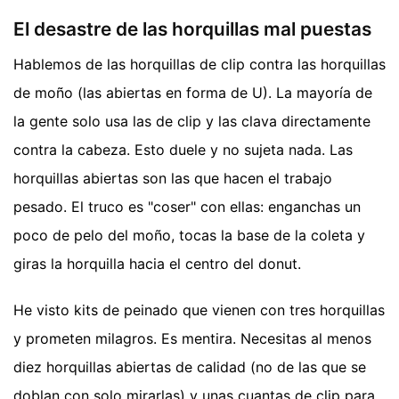
El desastre de las horquillas mal puestas
Hablemos de las horquillas de clip contra las horquillas
de moño (las abiertas en forma de U). La mayoría de
la gente solo usa las de clip y las clava directamente
contra la cabeza. Esto duele y no sujeta nada. Las
horquillas abiertas son las que hacen el trabajo
pesado. El truco es "coser" con ellas: enganchas un
poco de pelo del moño, tocas la base de la coleta y
giras la horquilla hacia el centro del donut.
He visto kits de peinado que vienen con tres horquillas
y prometen milagros. Es mentira. Necesitas al menos
diez horquillas abiertas de calidad (no de las que se
doblan con solo mirarlas) y unas cuantas de clip para