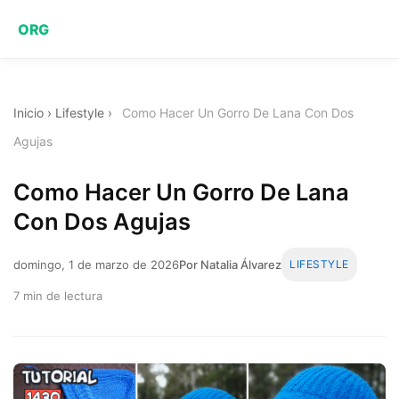
ORG
Inicio
›
Lifestyle
›
Como Hacer Un Gorro De Lana Con Dos
Agujas
Como Hacer Un Gorro De Lana
Con Dos Agujas
domingo, 1 de marzo de 2026
Por Natalia Álvarez
LIFESTYLE
7 min de lectura