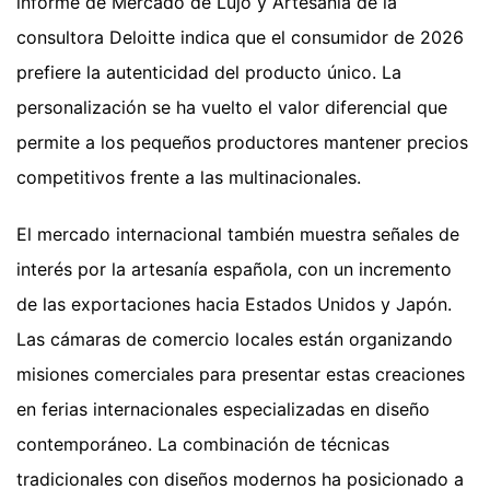
informe de Mercado de Lujo y Artesanía de la
consultora Deloitte indica que el consumidor de 2026
prefiere la autenticidad del producto único. La
personalización se ha vuelto el valor diferencial que
permite a los pequeños productores mantener precios
competitivos frente a las multinacionales.
El mercado internacional también muestra señales de
interés por la artesanía española, con un incremento
de las exportaciones hacia Estados Unidos y Japón.
Las cámaras de comercio locales están organizando
misiones comerciales para presentar estas creaciones
en ferias internacionales especializadas en diseño
contemporáneo. La combinación de técnicas
tradicionales con diseños modernos ha posicionado a