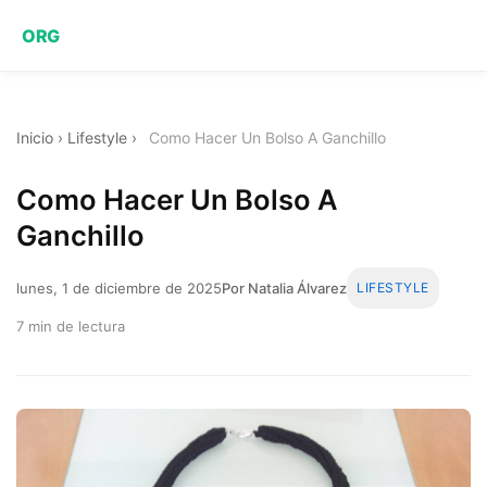
ORG
Inicio
›
Lifestyle
›
Como Hacer Un Bolso A Ganchillo
Como Hacer Un Bolso A
Ganchillo
lunes, 1 de diciembre de 2025
Por Natalia Álvarez
LIFESTYLE
7 min de lectura