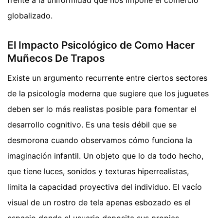
frente a la uniformidad que nos impone el comercio
globalizado.
El Impacto Psicológico de Como Hacer
Muñecos De Trapos
Existe un argumento recurrente entre ciertos sectores
de la psicología moderna que sugiere que los juguetes
deben ser lo más realistas posible para fomentar el
desarrollo cognitivo. Es una tesis débil que se
desmorona cuando observamos cómo funciona la
imaginación infantil. Un objeto que lo da todo hecho,
que tiene luces, sonidos y texturas hiperrealistas,
limita la capacidad proyectiva del individuo. El vacío
visual de un rostro de tela apenas esbozado es el
espacio donde el usuario deposita sus propias