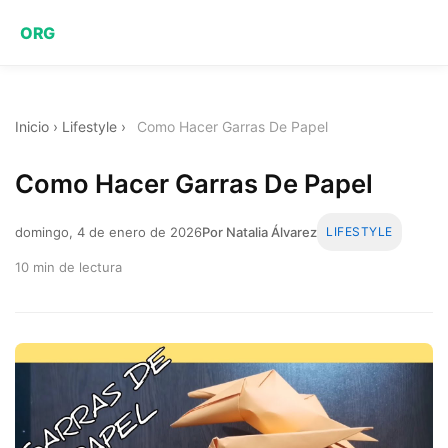
ORG
Inicio
›
Lifestyle
›
Como Hacer Garras De Papel
Como Hacer Garras De Papel
domingo, 4 de enero de 2026
Por Natalia Álvarez
LIFESTYLE
10 min de lectura