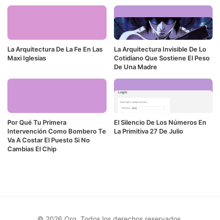
La Arquitectura De La Fe En Las
La Arquitectura Invisible De Lo
Maxi Iglesias
Cotidiano Que Sostiene El Peso
De Una Madre
Por Qué Tu Primera
El Silencio De Los Números En
Intervención Como Bombero Te
La Primitiva 27 De Julio
Va A Costar El Puesto Si No
Cambias El Chip
© 2026 Org. Todos los derechos reservados.