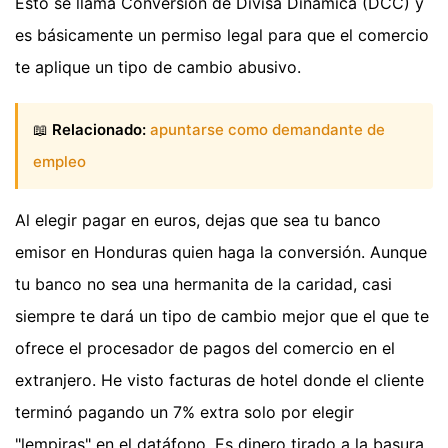
Esto se llama Conversión de Divisa Dinámica (DCC) y
es básicamente un permiso legal para que el comercio
te aplique un tipo de cambio abusivo.
📖
Relacionado:
apuntarse como demandante de
empleo
Al elegir pagar en euros, dejas que sea tu banco
emisor en Honduras quien haga la conversión. Aunque
tu banco no sea una hermanita de la caridad, casi
siempre te dará un tipo de cambio mejor que el que te
ofrece el procesador de pagos del comercio en el
extranjero. He visto facturas de hotel donde el cliente
terminó pagando un 7% extra solo por elegir
"lempiras" en el datáfono. Es dinero tirado a la basura