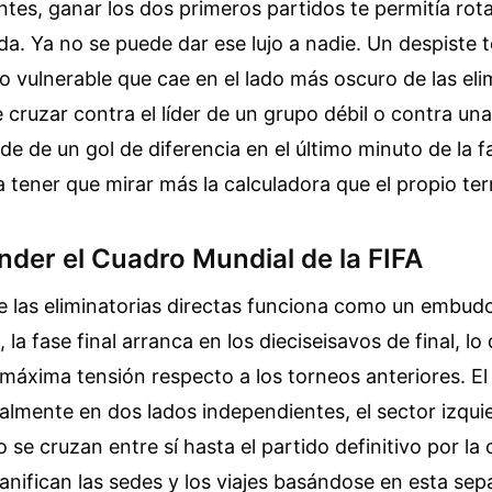
ntes, ganar los dos primeros partidos te permitía rota
ada. Ya no se puede dar ese lujo a nadie. Un despiste 
 vulnerable que cae en el lado más oscuro de las elim
e cruzar contra el líder de un grupo débil o contra un
e de un gol de diferencia en el último minuto de la fa
a tener que mirar más la calculadora que el propio te
der el Cuadro Mundial de la FIFA
e las eliminatorias directas funciona como un embud
, la fase final arranca en los dieciseisavos de final, l
máxima tensión respecto a los torneos anteriores. El
nalmente en dos lados independientes, el sector izquie
 se cruzan entre sí hasta el partido definitivo por la
anifican las sedes y los viajes basándose en esta sep