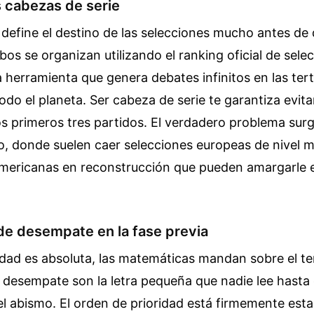
s cabezas de serie
al define el destino de las selecciones mucho antes de
os se organizan utilizando el ranking oficial de sele
 herramienta que genera debates infinitos en las tert
odo el planeta. Ser cabeza de serie te garantiza evita
os primeros tres partidos. El verdadero problema surg
 donde suelen caer selecciones europeas de nivel m
mericanas en reconstrucción que pueden amargarle e
 de desempate en la fase previa
dad es absoluta, las matemáticas mandan sobre el te
e desempate son la letra pequeña que nadie lee hasta
el abismo. El orden de prioridad está firmemente esta