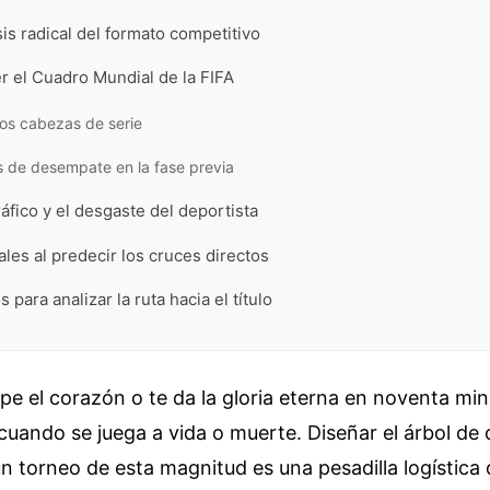
s radical del formato competitivo
 el Cuadro Mundial de la FIFA
los cabezas de serie
os de desempate en la fase previa
ráfico y el desgaste del deportista
ales al predecir los cruces directos
 para analizar la ruta hacia el título
mpe el corazón o te da la gloria eterna en noventa mi
uando se juega a vida o muerte. Diseñar el árbol de
n torneo de esta magnitud es una pesadilla logística q