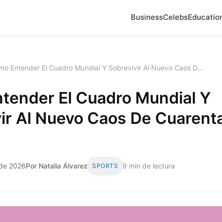
Business
Celebs
Educatio
o Entender El Cuadro Mundial Y Sobrevivir Al Nuevo Caos D...
tender El Cuadro Mundial Y
vir Al Nuevo Caos De Cuarent
 de 2026
Por Natalia Álvarez
9 min de lectura
SPORTS