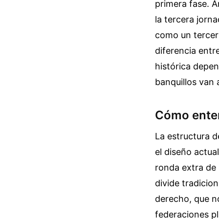
primera fase. A
la tercera jorn
como un tercero
diferencia entr
histórica depend
banquillos van 
Cómo enten
La estructura d
el diseño actual
ronda extra de 
divide tradicio
derecho, que no
federaciones pl