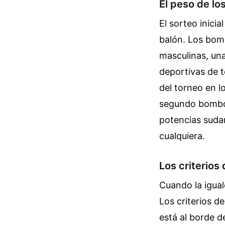
El peso de lo
El sorteo inici
balón. Los bomb
masculinas, una
deportivas de t
del torneo en l
segundo bombo,
potencias suda
cualquiera.
Los criterios
Cuando la igual
Los criterios d
está al borde d