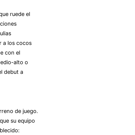
 que ruede el
cciones
ulias
r a los cocos
e con el
edio-alto o
l debut a
rreno de juego.
 que su equipo
blecido: