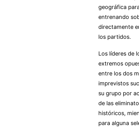
geográfica para
entrenando sobr
directamente en
los partidos.
Los líderes de 
extremos opuest
entre los dos m
imprevistos su
su grupo por ac
de las eliminat
históricos, mie
para alguna sel