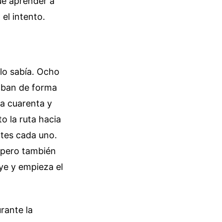
ue aprender a
el intento.
 lo sabía. Ocho
aban de forma
 a cuarenta y
o la ruta hacia
ntes cada uno.
, pero también
uye y empieza el
rante la