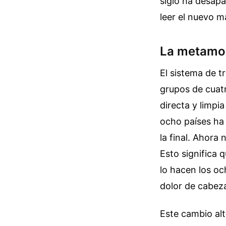
siglo ha desapa
leer el nuevo m
La metamor
El sistema de t
grupos de cuat
directa y limpi
ocho países ha 
la final. Ahor
Esto significa 
lo hacen los oc
dolor de cabeza
Este cambio alt