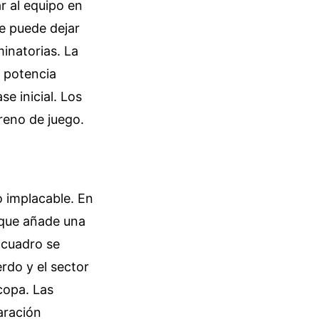
r al equipo en
te puede dejar
inatorias. La
a potencia
se inicial. Los
rreno de juego.
o implacable. En
o que añade una
 cuadro se
rdo y el sector
 copa. Las
aración