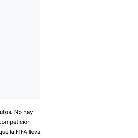
nutos. No hay
 competición
ue la FIFA lleva