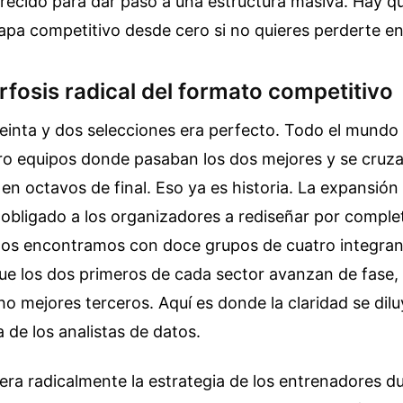
recido para dar paso a una estructura masiva. Hay q
apa competitivo desde cero si no quieres perderte en 
fosis radical del formato competitivo
reinta y dos selecciones era perfecto. Todo el mundo
ro equipos donde pasaban los dos mejores y se cruz
a en octavos de final. Eso ya es historia. La expansión
obligado a los organizadores a rediseñar por complet
a nos encontramos con doce grupos de cuatro integra
que los dos primeros de cada sector avanzan de fase
ho mejores terceros. Aquí es donde la claridad se dil
 de los analistas de datos.
era radicalmente la estrategia de los entrenadores du