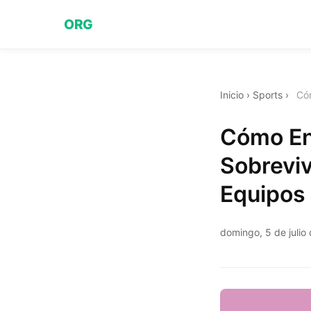
ORG
Inicio
›
Sports
›
Cóm
Cómo En
Sobrevi
Equipos
domingo, 5 de julio