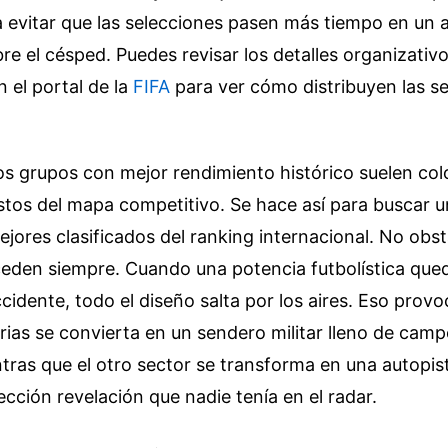
 evitar que las selecciones pasen más tiempo en un 
e el césped. Puedes revisar los detalles organizativo
 el portal de la
FIFA
para ver cómo distribuyen las se
los grupos con mejor rendimiento histórico suelen co
os del mapa competitivo. Se hace así para buscar una
ejores clasificados del ranking internacional. No obst
ceden siempre. Cuando una potencia futbolística qu
cidente, todo el diseño salta por los aires. Eso prov
orias se convierta en un sendero militar lleno de cam
ntras que el otro sector se transforma en una autopi
ección revelación que nadie tenía en el radar.