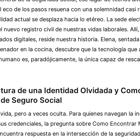
 eco de los pasos resuena con una solemnidad casi re
lidad actual se desplaza hacia lo etéreo. La sede elec
 nuevo registro civil de nuestras vidas laborales. Allí
ados digitales, reside nuestra historia. Elena, sentada
denador en la cocina, descubre que la tecnología que
 humano es, paradójicamente, la única capaz de resca
ctura de una Identidad Olvidada y Com
de Seguro Social
lvida, pero a veces oculta. Para quienes navegan la 
sus credenciales, la pregunta sobre Como Encontrar
ncuentra respuesta en la intersección de la seguridad