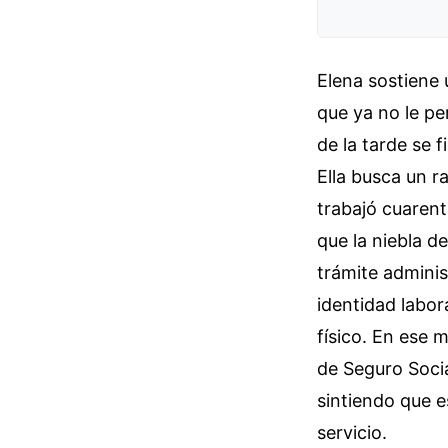
Elena sostiene
que ya no le pe
de la tarde se 
Ella busca un r
trabajó cuarent
que la niebla d
trámite administ
identidad labor
físico. En ese
de Seguro Socia
sintiendo que e
servicio.