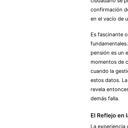
ciudadano se p
confirmación de
en el vacío de 
Es fascinante 
fundamentales. 
pensión es un e
momentos de cr
cuando la gesti
estos datos. La
revela entonce
demás falla.
El Reflejo en 
La experiencia 