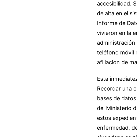
accesibilidad. S
de alta en el s
Informe de Dato
vivieron en la e
administración 
teléfono móvil
afiliación de m
Esta inmediatez
Recordar una c
bases de datos 
del Ministerio 
estos expedient
enfermedad, de