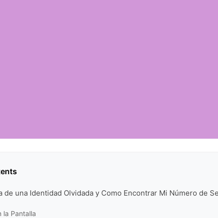
tents
ra de una Identidad Olvidada y Como Encontrar Mi Número de S
n la Pantalla