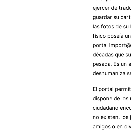
ejercer de tradu
guardar su cart
las fotos de su
físico poseía un
portal Import@s
décadas que su 
pesada. Es un a
deshumaniza se
El portal permi
dispone de los 
ciudadano encue
no existen, los
amigos o en olv