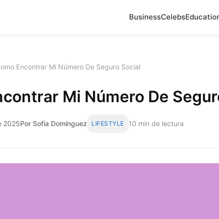
Business
Celebs
Educatio
omo Encontrar Mi Número De Seguro Social
contrar Mi Número De Seguro
de 2025
Por Sofía Domínguez
10 min de lectura
LIFESTYLE