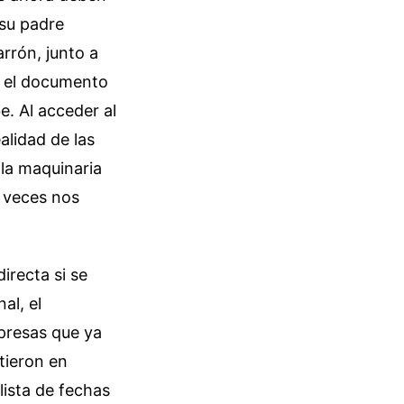
 su padre
rrón, junto a
n, el documento
e. Al acceder al
alidad de las
 la maquinaria
a veces nos
irecta si se
al, el
mpresas que ya
tieron en
lista de fechas