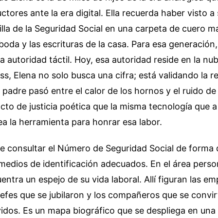
ctores ante la era digital. Ella recuerda haber visto a
illa de la Seguridad Social en una carpeta de cuero ma
 boda y las escrituras de la casa. Para esa generació
a autoridad táctil. Hoy, esa autoridad reside en la nub
s, Elena no solo busca una cifra; está validando la re
padre pasó entre el calor de los hornos y el ruido de
cto de justicia poética que la misma tecnología que 
a la herramienta para honrar esa labor.
te consultar el Número de Seguridad Social de forma d
medios de identificación adecuados. En el área person
ntra un espejo de su vida laboral. Allí figuran las e
 jefes que se jubilaron y los compañeros que se convir
idos. Es un mapa biográfico que se despliega en una 