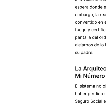
espera donde el
embargo, la rea
convertido en el
fuego y certific
pantalla del or
alejarnos de lo
su padre.
La Arquite
Mi Número 
El sistema no o
haber perdido 
Seguro Social e