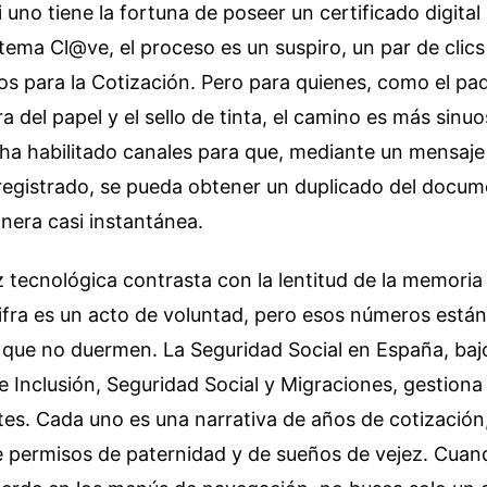
i uno tiene la fortuna de poseer un certificado digital
istema Cl@ve, el proceso es un suspiro, un par de clics
s para la Cotización. Pero para quienes, como el pad
ra del papel y el sello de tinta, el camino es más sinuo
ha habilitado canales para que, mediante un mensaje 
 registrado, se pueda obtener un duplicado del docu
anera casi instantánea.
 tecnológica contrasta con la lentitud de la memori
ifra es un acto de voluntad, pero esos números está
que no duermen. La Seguridad Social en España, bajo
de Inclusión, Seguridad Social y Migraciones, gestiona
es. Cada uno es una narrativa de años de cotización,
 permisos de paternidad y de sueños de vejez. Cuan