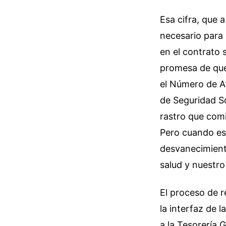
Esa cifra, que
necesario para 
en el contrato s
promesa de que
el Número de Af
de Seguridad So
rastro que comi
Pero cuando ese
desvanecimiento
salud y nuestro 
El proceso de r
la interfaz de 
a la Tesorería 