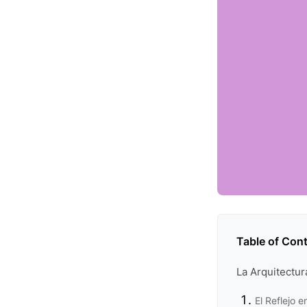
Table of Con
La Arquitectu
El Reflejo e