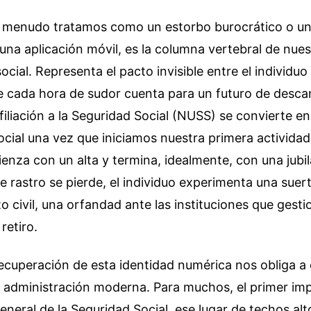
 a menudo tratamos como un estorbo burocrático o u
una aplicación móvil, es la columna vertebral de nue
ocial. Representa el pacto invisible entre el individuo 
 cada hora de sudor cuenta para un futuro de desca
iliación a la Seguridad Social (NUSS) se convierte 
cial una vez que iniciamos nuestra primera actividad 
enza con un alta y termina, idealmente, con una jubil
 rastro se pierde, el individuo experimenta una suer
 civil, una orfandad ante las instituciones que gest
retiro.
ecuperación de esta identidad numérica nos obliga a
la administración moderna. Para muchos, el primer imp
General de la Seguridad Social, ese lugar de techos al