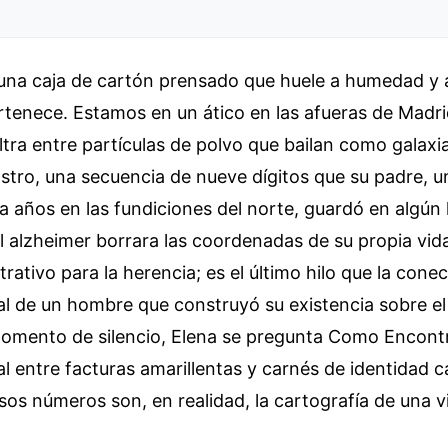
 una caja de cartón prensado que huele a humedad y 
rtenece. Estamos en un ático en las afueras de Madri
filtra entre partículas de polvo que bailan como galaxi
astro, una secuencia de nueve dígitos que su padre,
a años en las fundiciones del norte, guardó en algún 
el alzheimer borrara las coordenadas de su propia vid
rativo para la herencia; es el último hilo que la conec
al de un hombre que construyó su existencia sobre el
 momento de silencio, Elena se pregunta Como Encon
l entre facturas amarillentas y carnés de identidad 
sos números son, en realidad, la cartografía de una v