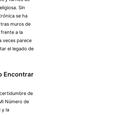
ligiosa. Sin
trónica se ha
, tras muros de
 frente a la
 a veces parece
tar el legado de
o Encontrar
incertidumbre de
 Mi Número de
 y la