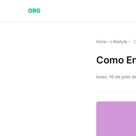
ORG
Inicio
›
Lifestyle
›
C
Como En
lunes, 16 de junio 