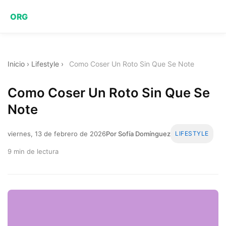
ORG
Inicio
›
Lifestyle
›
Como Coser Un Roto Sin Que Se Note
Como Coser Un Roto Sin Que Se
Note
viernes, 13 de febrero de 2026
Por Sofía Domínguez
LIFESTYLE
9 min de lectura