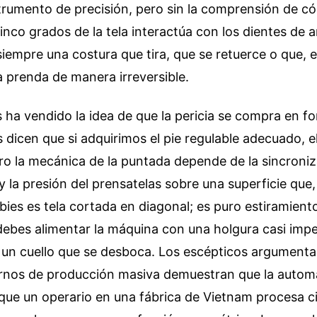
trumento de precisión, pero sin la comprensión de c
inco grados de la tela interactúa con los dientes de ar
siempre una costura que tira, que se retuerce o que, e
a prenda de manera irreversible.
s ha vendido la idea de que la pericia se compra en f
 dicen que si adquirimos el pie regulable adecuado, 
o la mecánica de la puntada depende de la sincroniz
 la presión del prensatelas sobre una superficie que, 
 bies es tela cortada en diagonal; es puro estiramiento
ebes alimentar la máquina con una holgura casi impe
 un cuello que se desboca. Los escépticos argumenta
os de producción masiva demuestran que la automa
 que un operario en una fábrica de Vietnam procesa c