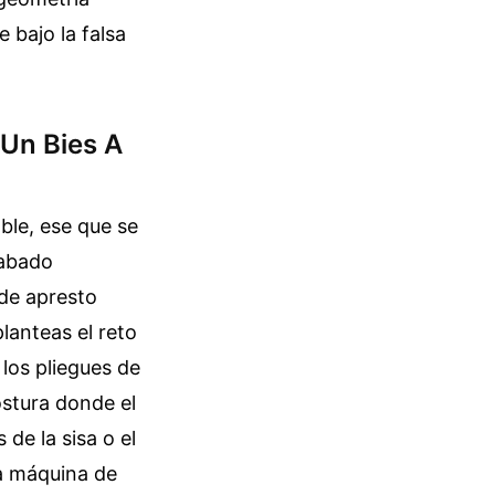
 bajo la falsa
 Un Bies A
ble, ese que se
cabado
 de apresto
planteas el reto
los pliegues de
ostura donde el
de la sisa o el
La máquina de