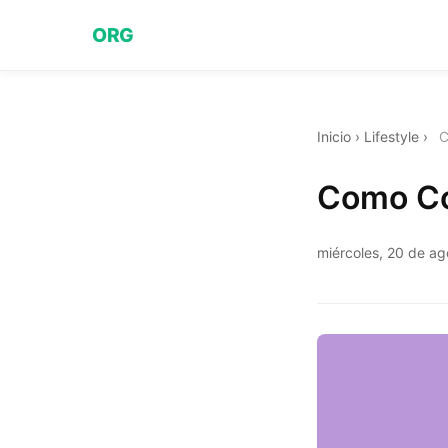
ORG
Inicio
›
Lifestyle
›
C
Como Co
miércoles, 20 de a