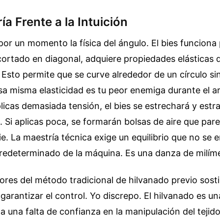
a Frente a la Intuición
r un momento la física del ángulo. El bies funciona 
r cortado en diagonal, adquiere propiedades elásticas 
. Esto permite que se curve alrededor de un círculo si
a misma elasticidad es tu peor enemiga durante el ar
licas demasiada tensión, el bies se estrechará y estra
a. Si aplicas poca, se formarán bolsas de aire que par
cie. La maestría técnica exige un equilibrio que no se
predeterminado de la máquina. Es una danza de milím
res del método tradicional de hilvanado previo sosti
garantizar el control. Yo discrepo. El hilvanado es u
 una falta de confianza en la manipulación del tejido