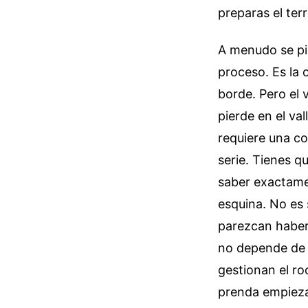
preparas el terr
A menudo se pie
proceso. Es la 
borde. Pero el v
pierde en el val
requiere una co
serie. Tienes qu
saber exactamen
esquina. No es 
parezcan haber
no depende de l
gestionan el ro
prenda empieza