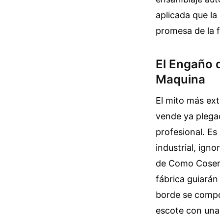
aplicada que la
promesa de la f
El Engaño 
Maquina
El mito más ext
vende ya plegad
profesional. Es
industrial, igno
de Como Coser U
fábrica guiarán
borde se compor
escote con una