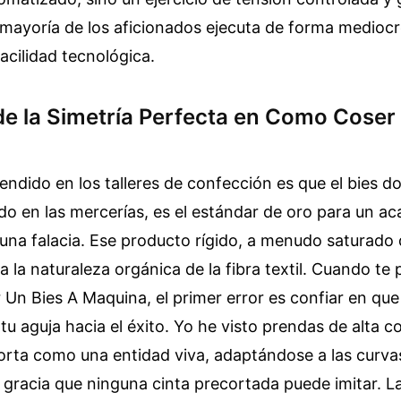
 mayoría de los aficionados ejecuta de forma mediocre
acilidad tecnológica.
de la Simetría Perfecta en Como Coser
endido en los talleres de confección es que el bies do
o en las mercerías, es el estándar de oro para un a
 una falacia. Ese producto rígido, a menudo saturado
ra la naturaleza orgánica de la fibra textil. Cuando te 
n Bies A Maquina, el primer error es confiar en que 
 tu aguja hacia el éxito. Yo he visto prendas de alta c
ta como una entidad viva, adaptándose a las curvas 
 gracia que ninguna cinta precortada puede imitar. 