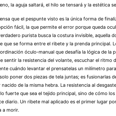
eno, la aguja saltará, el hilo se tensará y la estética s
nsa que el pespunte visto es la única forma de finali
opción fácil, la que permite el error porque queda ocul
erdadero purista busca la costura invisible, aquella d
le que se forma entre el ribete y la prenda principal. 
ordinación óculo-manual que desafía la lógica de la 
e sentir la resistencia del volante, escuchar el ritmo 
te cuándo levantar el prensatelas un milímetro para
solo poner dos piezas de tela juntas; es fusionarlas
 nacido de la misma hebra. La resistencia al desgast
o fuerte que sea el tejido principal, sino de cómo lo
ce diario. Un ribete mal aplicado es el primer lugar p
 a morir.