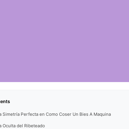
tents
la Simetría Perfecta en Como Coser Un Bies A Maquina
a Oculta del Ribeteado