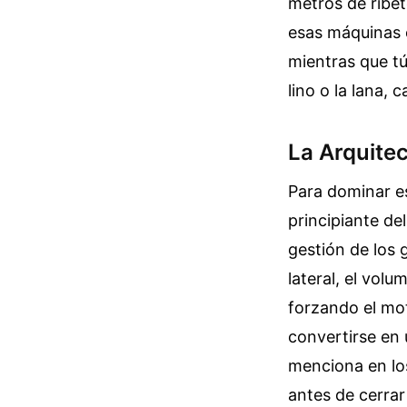
metros de ribe
esas máquinas e
mientras que tú
lino o la lana, 
La Arquite
Para dominar es
principiante de
gestión de los 
lateral, el vol
forzando el mo
convertirse en 
menciona en lo
antes de cerrar 