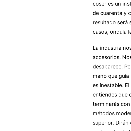
coser es un ins
de cuarenta y c
resultado será 
casos, ondula l
La industria no
accesorios. Nos
desaparece. Per
mano que guía y
es inestable. El
entiendes que d
terminarás con
métodos modern
superior. Dirán