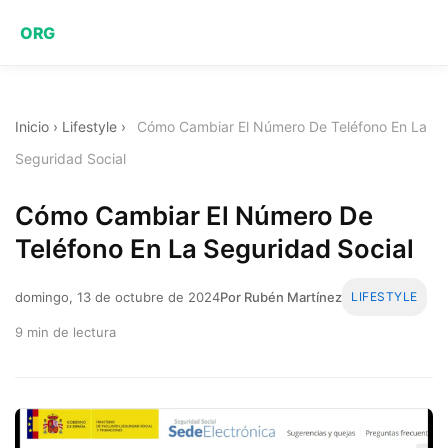
ORG
Inicio
›
Lifestyle
›
Cómo Cambiar El Número De Teléfono En La
Seguridad Social
Cómo Cambiar El Número De
Teléfono En La Seguridad Social
domingo, 13 de octubre de 2024
Por Rubén Martínez
LIFESTYLE
9 min de lectura