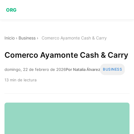
ORG
Inicio
›
Business
›
Comerco Ayamonte Cash & Carry
Comerco Ayamonte Cash & Carry
domingo, 22 de febrero de 2026
Por Natalia Álvarez
BUSINESS
13 min de lectura