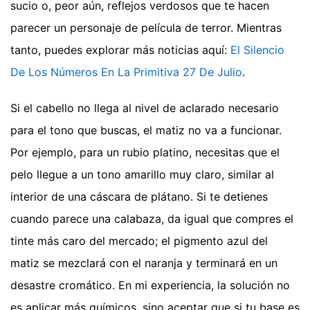
sucio o, peor aún, reflejos verdosos que te hacen
parecer un personaje de película de terror.
Mientras
tanto, puedes explorar más noticias aquí:
El Silencio
De Los Números En La Primitiva 27 De Julio
.
Si el cabello no llega al nivel de aclarado necesario
para el tono que buscas, el matiz no va a funcionar.
Por ejemplo, para un rubio platino, necesitas que el
pelo llegue a un tono amarillo muy claro, similar al
interior de una cáscara de plátano. Si te detienes
cuando parece una calabaza, da igual que compres el
tinte más caro del mercado; el pigmento azul del
matiz se mezclará con el naranja y terminará en un
desastre cromático. En mi experiencia, la solución no
es aplicar más químicos, sino aceptar que si tu base es