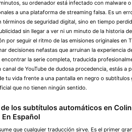
minutos, su ordenador está infectado con malware 
nales a una plataforma de streaming falsa. Es un err
n términos de seguridad digital, sino en tiempo perdi
blicidad sin llegar a ver ni un minuto de la historia de
n por seguir el ritmo de las emisiones originales en 
mar decisiones nefastas que arruinan la experiencia de
 encontrar la serie completa, traducida profesionalme
un canal de YouTube de dudosa procedencia, estás a 
 tu vida frente a una pantalla en negro o subtítulo
ificial que no tienen ningún sentido.
 de los subtítulos automáticos en Coli
a En Español
me que cualquier traducción sirve. Es el primer gran