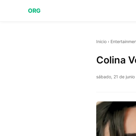
ORG
Inicio
›
Entertainmen
Colina V
sábado, 21 de junio