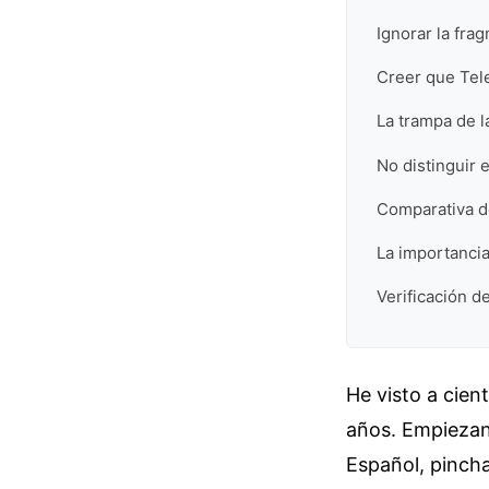
Ignorar la fr
Creer que Tel
La trampa de l
No distinguir e
Comparativa de
La importancia
Verificación de
He visto a cien
años. Empiezan
Español, pincha