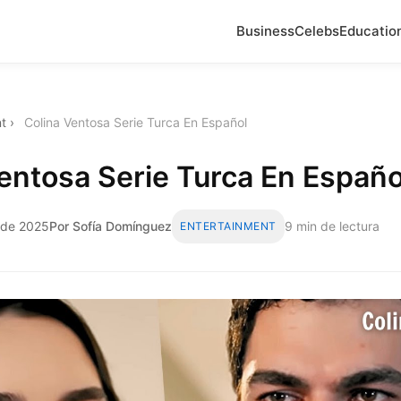
Business
Celebs
Educatio
t
›
Colina Ventosa Serie Turca En Español
entosa Serie Turca En Españo
 de 2025
Por Sofía Domínguez
9 min de lectura
ENTERTAINMENT