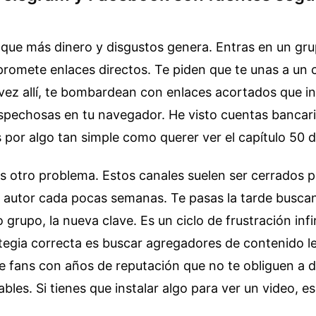
r que más dinero y disgustos genera. Entras en un gr
romete enlaces directos. Te piden que te unas a un 
vez allí, te bombardean con enlaces acortados que in
spechosas en tu navegador. He visto cuentas bancar
or algo tan simple como querer ver el capítulo 50 d
es otro problema. Estos canales suelen ser cerrados p
 autor cada pocas semanas. Te pasas la tarde busca
 grupo, la nueva clave. Es un ciclo de frustración infi
ategia correcta es buscar agregadores de contenido l
 fans con años de reputación que no te obliguen a 
bles. Si tienes que instalar algo para ver un video, e