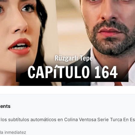
tents
 los subtítulos automáticos en Colina Ventosa Serie Turca En E
 la inmediatez