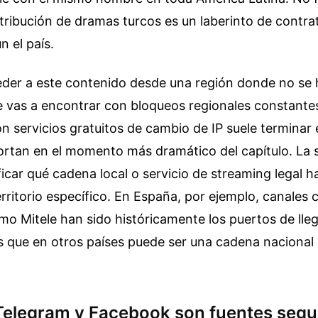
ribución de dramas turcos es un laberinto de contra
n el país.
ceder a este contenido desde una región donde no s
e vas a encontrar con bloqueos regionales constantes
on servicios gratuitos de cambio de IP suele terminar
ortan en el momento más dramático del capítulo. La s
ficar qué cadena local o servicio de streaming legal ha
territorio específico. En España, por ejemplo, canales 
o Mitele han sido históricamente los puertos de lle
as que en otros países puede ser una cadena nacional 
Telegram y Facebook son fuentes segu