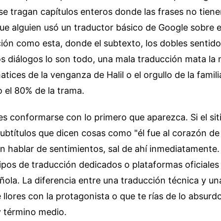
e tragan capítulos enteros donde las frases no tienen
e alguien usó un traductor básico de Google sobre el
ón como esta, donde el subtexto, los dobles sentido
s diálogos lo son todo, una mala traducción mata la n
tices de la venganza de Halil o el orgullo de la familia
 el 80% de la trama.
es conformarse con lo primero que aparezca. Si el si
ubtítulos que dicen cosas como "él fue al corazón d
n hablar de sentimientos, sal de ahí inmediatamente
pos de traducción dedicados o plataformas oficiales
ola. La diferencia entre una traducción técnica y u
 llores con la protagonista o que te rías de lo absurd
y término medio.