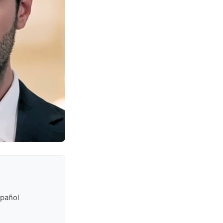
spañol