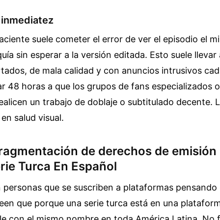
a inmediatez
aciente suele cometer el error de ver el episodio el m
ía sin esperar a la versión editada. Esto suele llevar 
ados, de mala calidad y con anuncios intrusivos cad
r 48 horas a que los grupos de fans especializados 
alicen un trabajo de doblaje o subtitulado decente. 
en salud visual.
 fragmentación de derechos de emisión 
rie Turca En Español
 personas que se suscriben a plataformas pensando 
reen que porque una serie turca está en una platafor
le con el mismo nombre en toda América Latina. No f