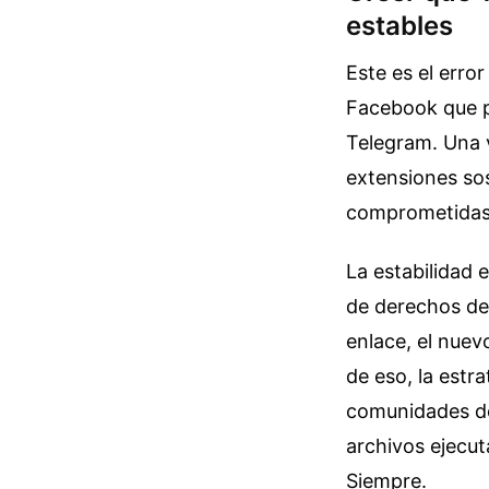
estables
Este es el erro
Facebook que p
Telegram. Una 
extensiones so
comprometidas p
La estabilidad 
de derechos de
enlace, el nuevo
de eso, la estr
comunidades de
archivos ejecuta
Siempre.