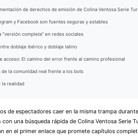
agmentación de derechos de emisión de Colina Ventosa Serie Tu
egram y Facebook son fuentes seguras y estables
a "versión completa" en redes sociales
ntre doblaje ibérico y doblaje latino
 acceso: El camino del error frente al camino profesional
 de la comunidad real frente a los bots
 la realidad
tos de espectadores caer en la misma trampa durante
 con una búsqueda rápida de Colina Ventosa Serie T
n en el primer enlace que promete capítulos completo